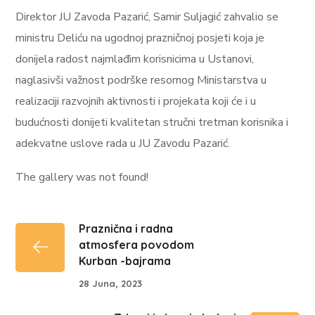
Direktor JU Zavoda Pazarić, Samir Suljagić zahvalio se
ministru Deliću na ugodnoj prazničnoj posjeti koja je
donijela radost najmlađim korisnicima u Ustanovi,
naglasivši važnost podrške resornog Ministarstva u
realizaciji razvojnih aktivnosti i projekata koji će i u
budućnosti donijeti kvalitetan stručni tretman korisnika i
adekvatne uslove rada u JU Zavodu Pazarić.
The gallery was not found!
Praznična i radna
atmosfera povodom
Kurban -bajrama
28 Juna, 2023