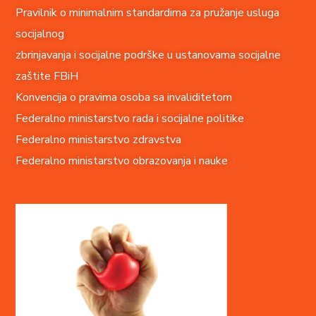
Pravilnik o minimalnim standardima za pružanje usluga
socijalnog
zbrinjavanja i socijalne podrške u ustanovama socijalne
zaštite FBiH
Konvencija o pravima o
soba sa invaliditetom
Federalno ministarstvo rada i socijalne politike
Federalno ministarstvo zdravstva
Federalno ministarstvo obrazovanja i nauke