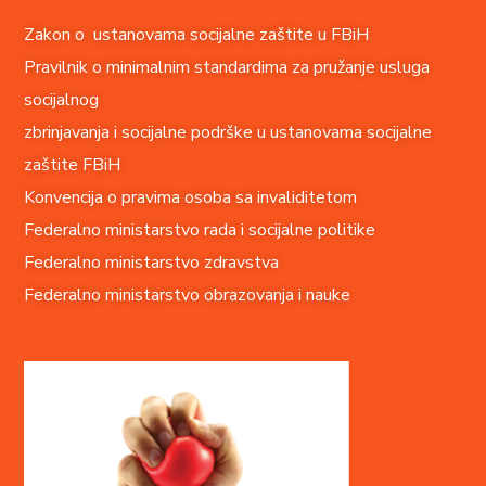
Zakon o ustanovama socijalne zaštite u FBiH
Pravilnik o minimalnim standardima za pružanje usluga
socijalnog
zbrinjavanja i socijalne podrške u ustanovama socijalne
zaštite FBiH
Konvencija o pravima o
soba sa invaliditetom
Federalno ministarstvo rada i socijalne politike
Federalno ministarstvo zdravstva
Federalno ministarstvo obrazovanja i nauke