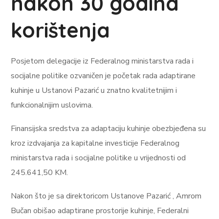
nakon 30 godina
korištenja
Posjetom delegacije iz Federalnog ministarstva rada i
socijalne politike ozvaničen je početak rada adaptirane
kuhinje u Ustanovi Pazarić u znatno kvalitetnijim i
funkcionalnijim uslovima.
Finansijska sredstva za adaptaciju kuhinje obezbjeđena su
kroz izdvajanja za kapitalne investicije Federalnog
ministarstva rada i socijalne politike u vrijednosti od
245.641,50 KM.
Nakon što je sa direktoricom Ustanove Pazarić , Amrom
Bučan obišao adaptirane prostorije kuhinje, Federalni