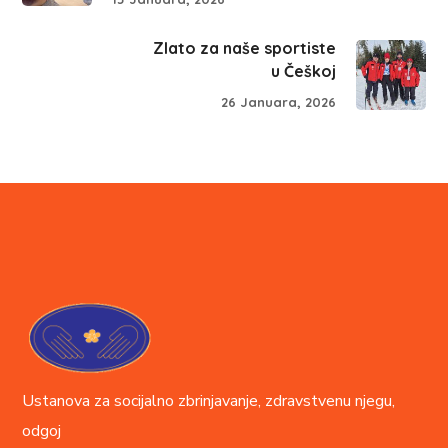
Zlato za naše sportiste
u Češkoj
26 Januara, 2026
Ustanova za socijalno zbrinjavanje, zdravstvenu njegu,
odgoj