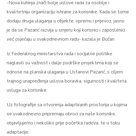
-Nova kuhinja znači bolje uslove rada za osoblje i
kvalitetniju organizaciju ishrane za korisnike. Kada se tome
dodaju druga ulaganja u objekte, opremu i prijevoz, jasno
je da se Pazarić razvija u smjeru koji korisnici i zaposlenici
već osjećaju u svakodnevnom radu- kazala je Bučan.
Iz Federalnog ministarstva rada i socijalne politike
naglasili su važnost i dalje podrške projektima koji se
odnose na planska ulaganja u Ustanovi Pazarić, s ciljem
trajnog unapređenja uslova boravka, sigurnosti i kvaliteta
usluga za korisnike.
Uz fotografije sa otvorenja adaptiranih prostorija u kojima
se svakodnevno pripremaju obroci za naše korisnike,
objavljujemo i nekoliko prije početka radova, te u toku
adaptacije.