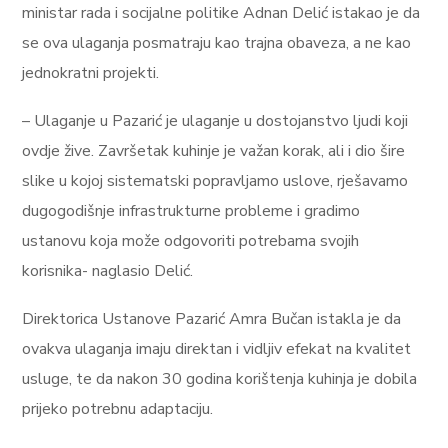
ministar rada i socijalne politike Adnan Delić istakao je da
se ova ulaganja posmatraju kao trajna obaveza, a ne kao
jednokratni projekti.
– Ulaganje u Pazarić je ulaganje u dostojanstvo ljudi koji
ovdje žive. Završetak kuhinje je važan korak, ali i dio šire
slike u kojoj sistematski popravljamo uslove, rješavamo
dugogodišnje infrastrukturne probleme i gradimo
ustanovu koja može odgovoriti potrebama svojih
korisnika- naglasio Delić.
Direktorica Ustanove Pazarić Amra Bučan istakla je da
ovakva ulaganja imaju direktan i vidljiv efekat na kvalitet
usluge, te da nakon 30 godina korištenja kuhinja je dobila
prijeko potrebnu adaptaciju.