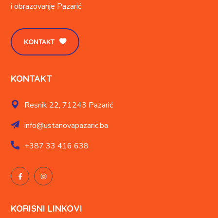
i obrazovanje
Pazarić
KONTAKT
KONTAKT
Resnik 22,
71243 Pazarić
info@ustanovapazaric.ba
+387
33 416 638
KORISNI LINKOVI