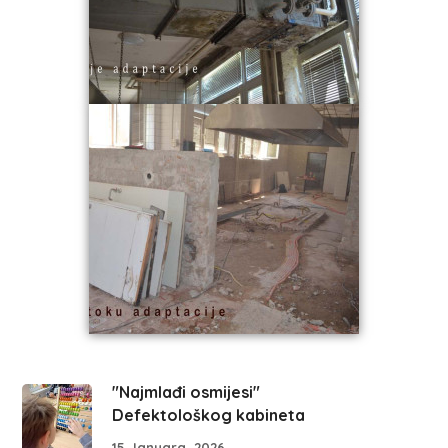
"Najmlađi osmijesi"
Defektološkog kabineta
15 Januara, 2026