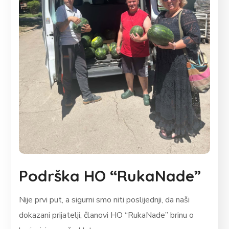
Podrška HO “RukaNade”
Nije prvi put, a sigurni smo niti poslijednji, da naši
dokazani prijatelji, članovi HO “RukaNade” brinu o