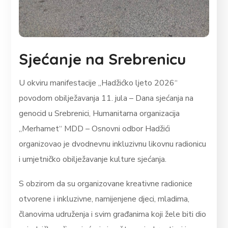
Sjećanje na Srebrenicu
U okviru manifestacije „Hadžićko ljeto 2026“
povodom obilježavanja 11. jula – Dana sjećanja na
genocid u Srebrenici, Humanitarna organizacija
„Merhamet“ MDD – Osnovni odbor Hadžići
organizovao je dvodnevnu inkluzivnu likovnu radionicu
i umjetničko obilježavanje kulture sjećanja.
S obzirom da su organizovane kreativne radionice
otvorene i inkluzivne, namijenjene djeci, mladima,
članovima udruženja i svim građanima koji žele biti dio