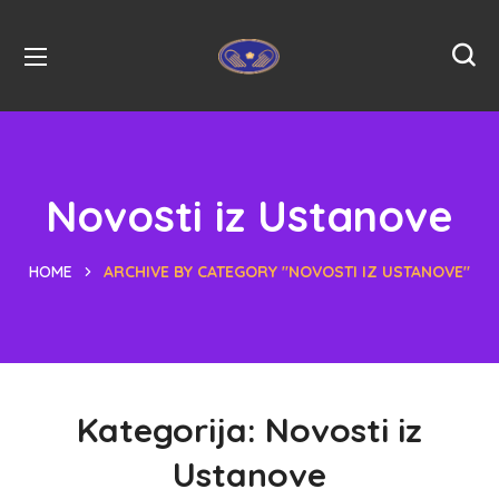
Novosti iz Ustanove
HOME
ARCHIVE BY CATEGORY "NOVOSTI IZ USTANOVE"
Kategorija:
Novosti iz
Ustanove