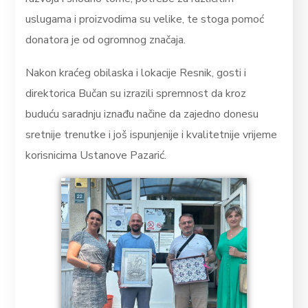
uslugama i proizvodima su velike, te stoga pomoć
donatora je od ogromnog značaja.
Nakon kraćeg obilaska i lokacije Resnik, gosti i
direktorica Bučan su izrazili spremnost da kroz
buduću saradnju iznađu načine da zajedno donesu
sretnije trenutke i još ispunjenije i kvalitetnije vrijeme
korisnicima Ustanove Pazarić.