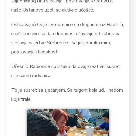
zajedničkog čina sjećanja i poštovanja, kreativci iz
naše Ustanove uzeli su aktivno učešće.
Oslikavajući Cvijet Srebrenice sa drugarima iz Hadžića,
i naši korisnici su dali doprinos u čuvanju od zaborava
sjećanja na žrtve Srebrenice, šaljući poruku mira,
poštovanja i ljudskosti.
Učesnici Radionice su istakli da ovaj kreativni susret
nije samo radionica.
To je susret sa sjećanjem. Sa tugom koja uči. I nadom
koja traje.