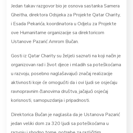
Jedan takav razgovor bio je osnova sastanka Samera
Gheitha, direktora Odsjeka za Projekte Qatar Charity,
i Esada Pekarića, koordinatora u Odjelu za Projekte
ove Humanitarne organizacije sa direktoricom
Ustanove Pazarić Amrom Bučan.
Gosti iz Qatar Charity su željeli saznati na koji način je
organizovan rad i život djece i mladih sa poteškoćama
u razvoju, posebno naglašavajući značaj realizacije
aktivnosti koje će omogućiti da i ovi ljudi se osjećaju
ravnopravnim članovima društva, jačajući osjećaj
korisnosti, samopuzdanja i pripadnosti.
Direktorica Bučan je naglasila da je Ustanova Pazarić
jedan veliki dom za 320 ljudi sa poteškoćama u
razvoju i shodno tome, potrebe za različitim