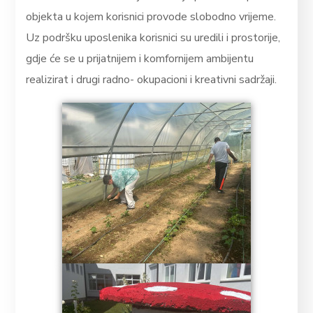
objekta u kojem korisnici provode slobodno vrijeme.
Uz podršku uposlenika korisnici su uredili i prostorije,
gdje će se u prijatnijem i komfornijem ambijentu
realizirat i drugi radno- okupacioni i kreativni sadržaji.