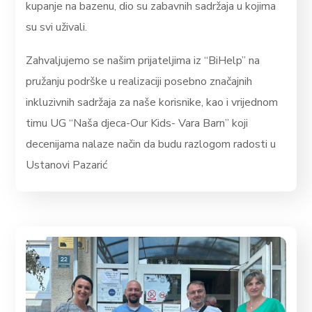
kupanje na bazenu, dio su zabavnih sadržaja u kojima
su svi uživali.
Zahvaljujemo se našim prijateljima iz “BiHelp” na
pružanju podrške u realizaciji posebno značajnih
inkluzivnih sadržaja za naše korisnike, kao i vrijednom
timu UG “Naša djeca-Our Kids- Vara Barn” koji
decenijama nalaze način da budu razlogom radosti u
Ustanovi Pazarić