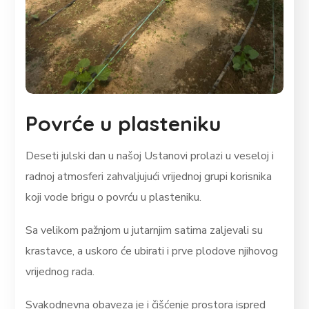
Povrće u plasteniku
Deseti julski dan u našoj Ustanovi prolazi u veseloj i
radnoj atmosferi zahvaljujući vrijednoj grupi korisnika
koji vode brigu o povrću u plasteniku.
Sa velikom pažnjom u jutarnjim satima zaljevali su
krastavce, a uskoro će ubirati i prve plodove njihovog
vrijednog rada.
Svakodnevna obaveza je i čišćenje prostora ispred