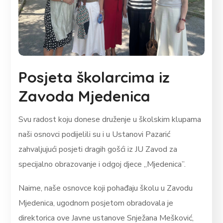
Posjeta školarcima iz
Zavoda Mjedenica
Svu radost koju donese druženje u školskim klupama
naši osnovci podijelili su i u Ustanovi Pazarić
zahvaljujući posjeti dragih gošći iz JU Zavod za
specijalno obrazovanje i odgoj djece ,,Mjedenica”.
Naime, naše osnovce koji pohađaju školu u Zavodu
Mjedenica, ugodnom posjetom obradovala je
direktorica ove Javne ustanove Snježana Mešković,