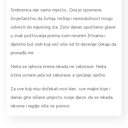
Srebrenica nije samo mjesto…Ona je opomena
čovječanstvu da šutnja, mržnja i ravnodušnost mogu
odvesti do najvećeg zla. Zato danas spuštamo glave
u znak poštovanja prema svim nevinim žrtvama i
dijelimo bol onih koji već više od tri decenije čekaju da
pronađu mir.
Neka se njihova imena nikada ne zaborave. Neka
istina ostane jača od zaborava, a sjećanje vječno.
Za sve koji nisu dočekali novi dan…sve majke koje i
danas grle nišane umjesto svoje djece, da se nikada,
nikome i nigdje više ne ponovi.