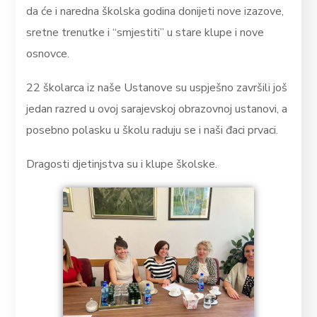
da će i naredna školska godina donijeti nove izazove,
sretne trenutke i “smjestiti” u stare klupe i nove
osnovce.
22 školarca iz naše Ustanove su uspješno završili još
jedan razred u ovoj sarajevskoj obrazovnoj ustanovi, a
posebno polasku u školu raduju se i naši đaci prvaci.
Dragosti djetinjstva su i klupe školske.