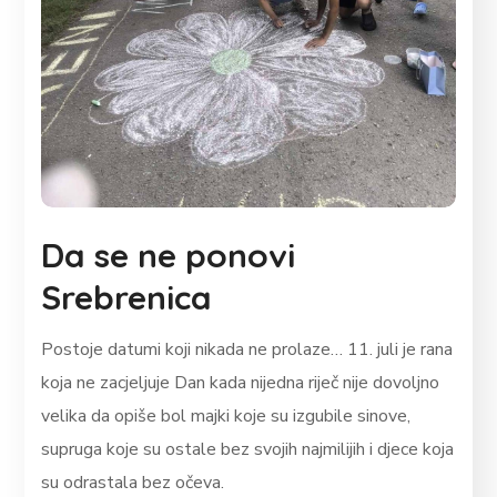
Da se ne ponovi
Srebrenica
Postoje datumi koji nikada ne prolaze… 11. juli je rana
koja ne zacjeljuje Dan kada nijedna riječ nije dovoljno
velika da opiše bol majki koje su izgubile sinove,
supruga koje su ostale bez svojih najmilijih i djece koja
su odrastala bez očeva.