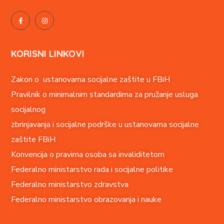
KORISNI LINKOVI
Zakon o ustanovama socijalne zaštite u FBiH
Pravilnik o minimalnim standardima za pružanje usluga
socijalnog
zbrinjavanja i socijalne podrške u ustanovama socijalne
zaštite FBiH
Konvencija o pravima o
soba sa invaliditetom
Federalno ministarstvo rada i socijalne politike
Federalno ministarstvo zdravstva
Federalno ministarstvo obrazovanja i nauke