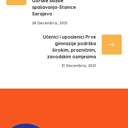
Gorske službe
spašavanja-Stanice
Sarajevo
28 Decembra, 2021
Učenici i uposlenici Prve
gimnazije podrška
širokim, prazničnim,
zavodskim osmjesima
31 Decembra, 2021