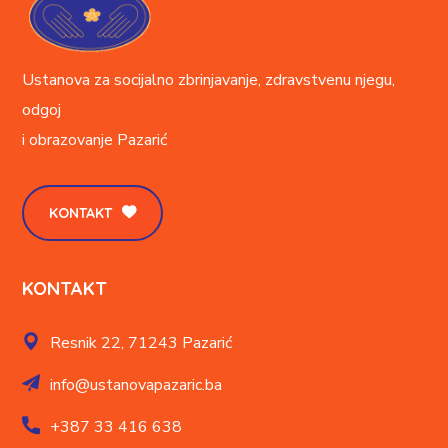
Ustanova za socijalno zbrinjavanje, zdravstvenu njegu,
odgoj
i obrazovanje
Pazarić
KONTAKT
KONTAKT
Resnik 22,
71243 Pazarić
info@ustanovapazaric.ba
+387
33 416 638