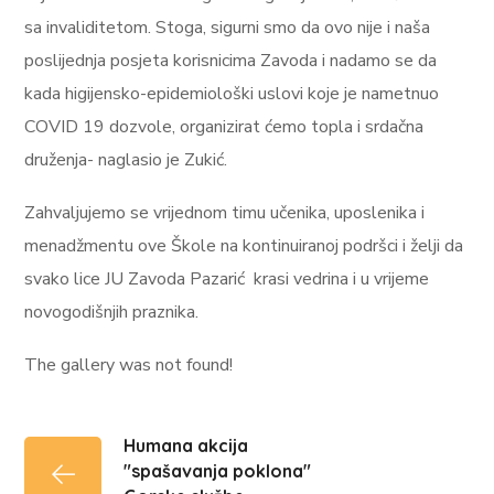
sa invaliditetom. Stoga, sigurni smo da ovo nije i naša
poslijednja posjeta korisnicima Zavoda i nadamo se da
kada higijensko-epidemiološki uslovi koje je nametnuo
COVID 19 dozvole, organizirat ćemo topla i srdačna
druženja- naglasio je Zukić.
Zahvaljujemo se vrijednom timu učenika, uposlenika i
menadžmentu ove Škole na kontinuiranoj podršci i želji da
svako lice JU Zavoda Pazarić krasi vedrina i u vrijeme
novogodišnjih praznika.
The gallery was not found!
Humana akcija
"spašavanja poklona"