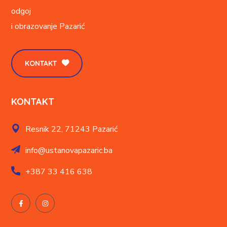
odgoj
i obrazovanje
Pazarić
KONTAKT
KONTAKT
Resnik 22,
71243 Pazarić
info@ustanovapazaric.ba
+387
33 416 638