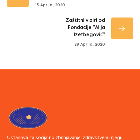
15 Aprila, 2020
Zaštitni viziri od
Fondacije "Alija
Izetbegović"
28 Aprila, 2020
Ustanova za socijalno zbrinjavanje, zdravstvenu njegu,