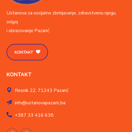
Ustanova za socijalno zbrinjavanje, zdravstvenu njegu,
odgoj
i obrazovanje
Pazarić
KONTAKT
KONTAKT
Resnik 22,
71243 Pazarić
info@ustanovapazaric.ba
+387
33 416 638