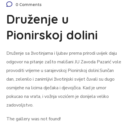
0 Comments
Druženje u
Pionirskoj dolini
Druženje sa životinjama i ljubav prema prirodi uvijek daju
odgovor na pitanje zašto mališani JU Zavoda Pazarić vole
provoditi vrijeme u sarajevskoj Pionirskoj dolini.Sunčan
dan, zelenilo i zanimljivi životinjski svijet čuvali su dugo
osmijehe na licima dječaka i djevojčica. Kad je umor
pokucao na vrata, i vožnja vozićem je donijela veliko
zadovoljstvo.
The gallery was not found!