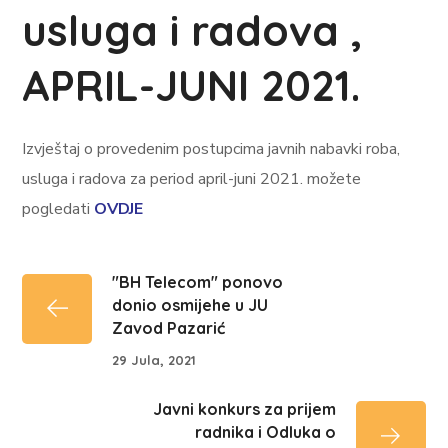
usluga i radova ,
APRIL-JUNI 2021.
Izvještaj o provedenim postupcima javnih nabavki roba,
usluga i radova za period april-juni 2021. možete
pogledati
OVDJE
"BH Telecom" ponovo
donio osmijehe u JU
Zavod Pazarić
29 Jula, 2021
Javni konkurs za prijem
radnika i Odluka o