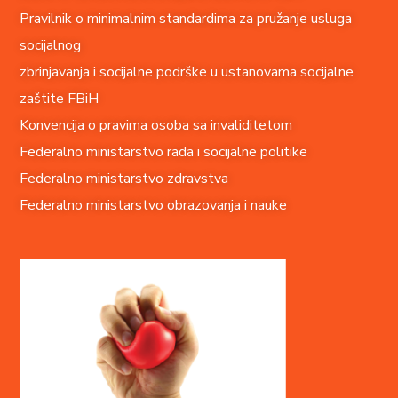
Pravilnik o minimalnim standardima za pružanje usluga
socijalnog
zbrinjavanja i socijalne podrške u ustanovama socijalne
zaštite FBiH
Konvencija o pravima o
soba sa invaliditetom
Federalno ministarstvo rada i socijalne politike
Federalno ministarstvo zdravstva
Federalno ministarstvo obrazovanja i nauke