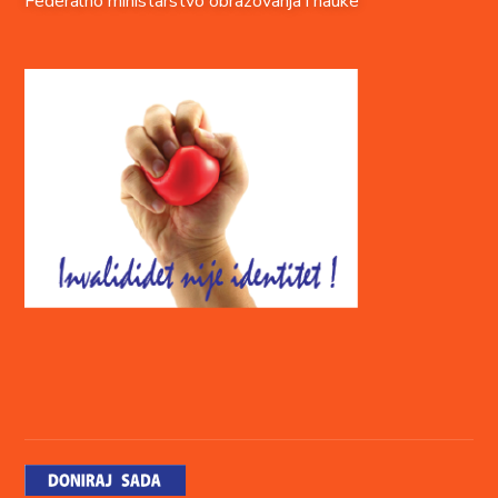
Federalno ministarstvo obrazovanja i nauke