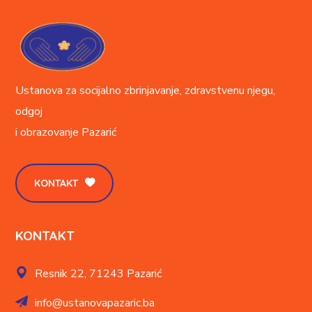
Ustanova za socijalno zbrinjavanje, zdravstvenu njegu,
odgoj
i obrazovanje
Pazarić
KONTAKT
KONTAKT
Resnik 22,
71243 Pazarić
info@ustanovapazaric.ba