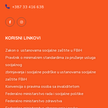
+387
33 416 638
KORISNI LINKOVI
Zakon o ustanovama socijalne zaštite u FBiH
Pravilnik o minimalnim standardima za pružanje usluga
socijalnog
zbrinjavanja i socijalne podrške u ustanovama socijalne
zaštite FBiH
Konvencija o pravima o
soba sa invaliditetom
Federalno ministarstvo rada i socijalne politike
Federalno ministarstvo zdravstva