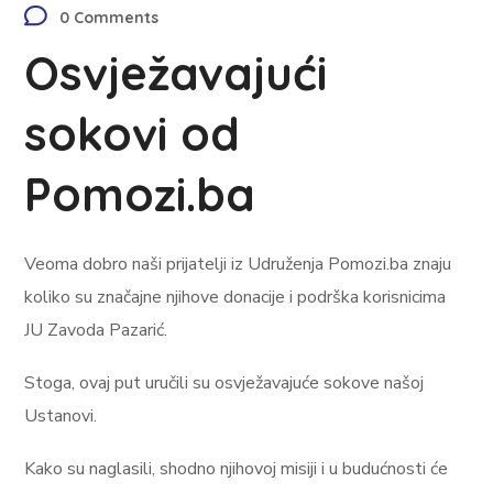
0 Comments
Osvježavajući
sokovi od
Pomozi.ba
Veoma dobro naši prijatelji iz Udruženja Pomozi.ba znaju
koliko su značajne njihove donacije i podrška korisnicima
JU Zavoda Pazarić.
Stoga, ovaj put uručili su osvježavajuće sokove našoj
Ustanovi.
Kako su naglasili, shodno njihovoj misiji i u budućnosti će