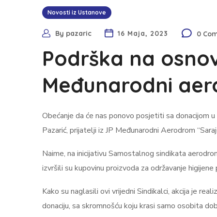
Novosti iz Ustanove
By
pazaric
16 Maja, 2023
0 Co
Podrška na osnovu
Međunarodni aer
Obećanje da će nas ponovo posjetiti sa donacijom u 
Pazarić, prijatelji iz JP Međunarodni Aerodrom “Saraj
Naime, na inicijativu Samostalnog sindikata aerodro
izvršili su kupovinu proizvoda za održavanje higijene 
Kako su naglasili ovi vrijedni Sindikalci, akcija je r
donaciju, sa skromnošću koju krasi samo osobita dobro