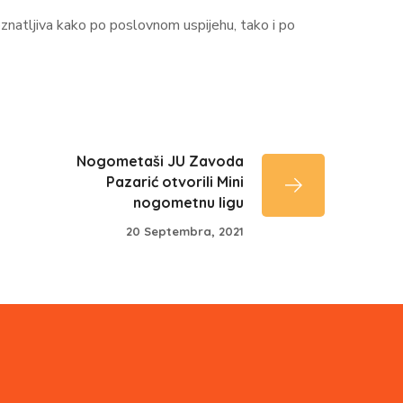
znatljiva kako po poslovnom uspijehu, tako i po
Nogometaši JU Zavoda
Pazarić otvorili Mini
nogometnu ligu
20 Septembra, 2021