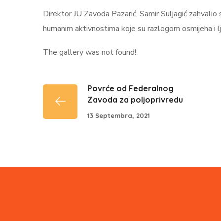
Direktor JU Zavoda Pazarić, Samir Suljagić zahvalio
humanim aktivnostima koje su razlogom osmijeha i 
The gallery was not found!
Povrće od Federalnog
Zavoda za poljoprivredu
13 Septembra, 2021