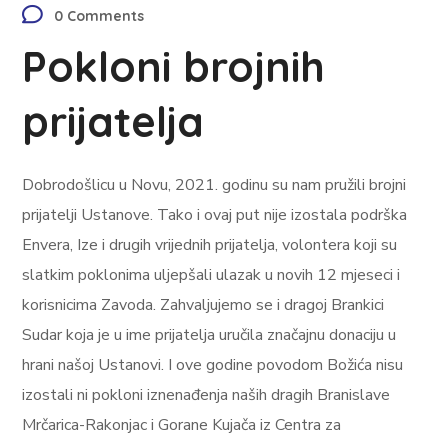
0 Comments
Pokloni brojnih
prijatelja
Dobrodošlicu u Novu, 2021. godinu su nam pružili brojni
prijatelji Ustanove. Tako i ovaj put nije izostala podrška
Envera, Ize i drugih vrijednih prijatelja, volontera koji su
slatkim poklonima uljepšali ulazak u novih 12 mjeseci i
korisnicima Zavoda. Zahvaljujemo se i dragoj Brankici
Sudar koja je u ime prijatelja uručila značajnu donaciju u
hrani našoj Ustanovi. I ove godine povodom Božića nisu
izostali ni pokloni iznenađenja naših dragih Branislave
Mrčarica-Rakonjac i Gorane Kujača iz Centra za