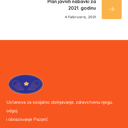
Plan javnih nabavki za
2021. godinu
4 Februara, 2021
Ustanova za socijalno zbrinjavanje, zdravstvenu njegu,
odgoj
i obrazovanje
Pazarić