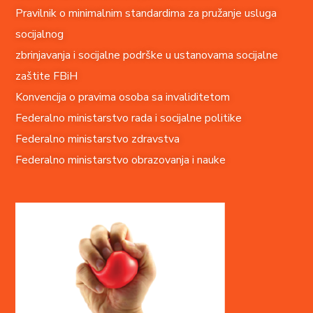
Pravilnik o minimalnim standardima za pružanje usluga
socijalnog
zbrinjavanja i socijalne podrške u ustanovama socijalne
zaštite FBiH
Konvencija o pravima o
soba sa invaliditetom
Federalno ministarstvo rada i socijalne politike
Federalno ministarstvo zdravstva
Federalno ministarstvo obrazovanja i nauke