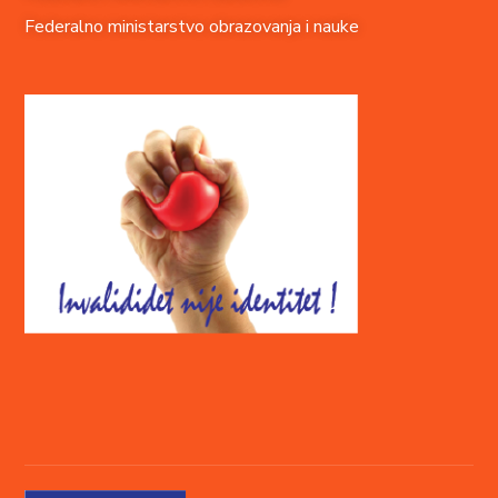
Federalno ministarstvo obrazovanja i nauke