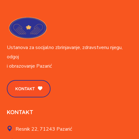
Ustanova za socijalno zbrinjavanje, zdravstvenu njegu,
odgoj
i obrazovanje
Pazarić
KONTAKT
KONTAKT
Resnik 22,
71243 Pazarić