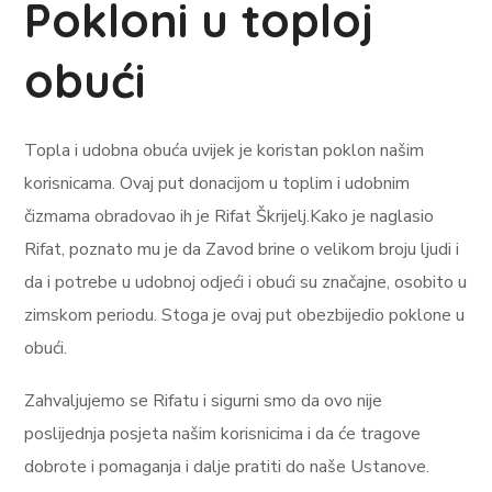
Pokloni u toploj
obući
Topla i udobna obuća uvijek je koristan poklon našim
korisnicama. Ovaj put donacijom u toplim i udobnim
čizmama obradovao ih je Rifat Škrijelj.Kako je naglasio
Rifat, poznato mu je da Zavod brine o velikom broju ljudi i
da i potrebe u udobnoj odjeći i obući su značajne, osobito u
zimskom periodu. Stoga je ovaj put obezbijedio poklone u
obući.
Zahvaljujemo se Rifatu i sigurni smo da ovo nije
poslijednja posjeta našim korisnicima i da će tragove
dobrote i pomaganja i dalje pratiti do naše Ustanove.