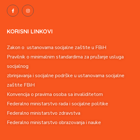
KORISNI LINKOVI
Zakon o ustanovama socijalne zaštite u FBiH
Pravilnik o minimalnim standardima za pružanje usluga
socijalnog
zbrinjavanja i socijalne podrške u ustanovama socijalne
zaštite FBiH
Konvencija o pravima o
soba sa invaliditetom
Federalno ministarstvo rada i socijalne politike
Federalno ministarstvo zdravstva
Federalno ministarstvo obrazovanja i nauke