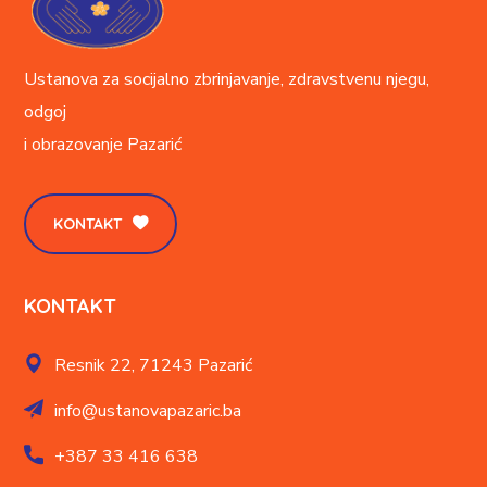
Ustanova za socijalno zbrinjavanje, zdravstvenu njegu,
odgoj
i obrazovanje
Pazarić
KONTAKT
KONTAKT
Resnik 22,
71243 Pazarić
info@ustanovapazaric.ba
+387
33 416 638