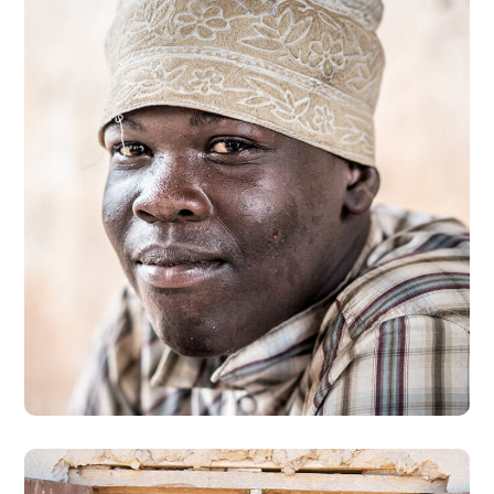
Dads in Africa
#AFRICA