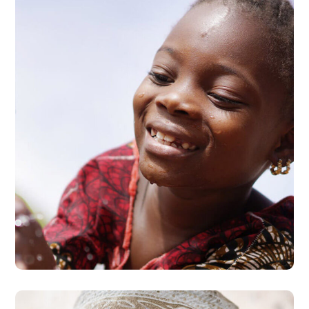
Clean Water
#AFRICA