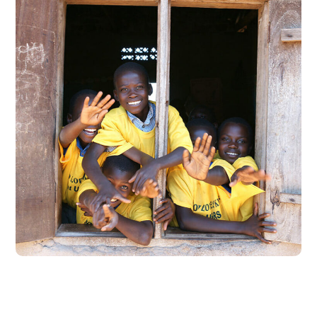
Building Futures
#AFRICA
#DONATION