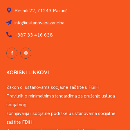
Resnik 22,
71243 Pazarić
info@ustanovapazaric.ba
+387
33 416 638
KORISNI LINKOVI
Zakon o ustanovama socijalne zaštite u FBiH
Pravilnik o minimalnim standardima za pružanje usluga
socijalnog
zbrinjavanja i socijalne podrške u ustanovama socijalne
zaštite FBiH