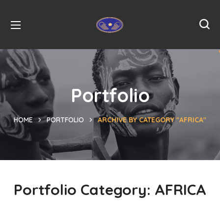
Portfolio
HOME
PORTFOLIO
ARCHIVE BY CATEGORY "AFRICA"
Portfolio Category:
AFRICA