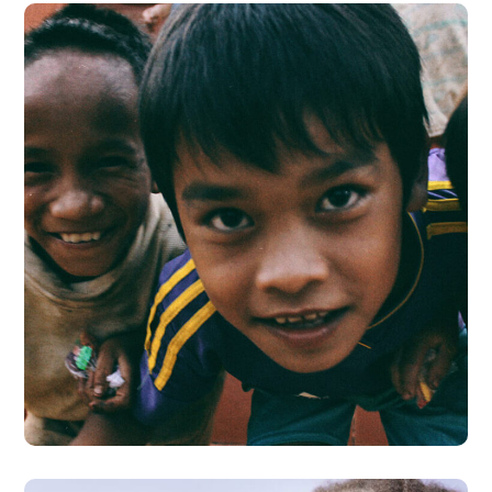
Children in Africa
#AFRICA