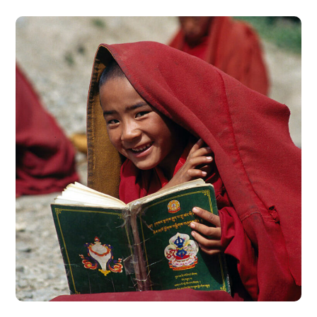
School in Zimbabve
#EDUCATION