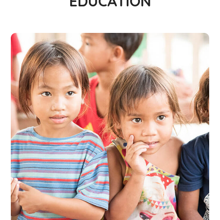
EDUCATION
Gift an Education
#EDUCATION