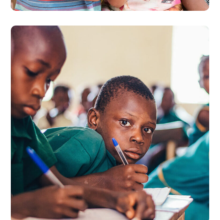
Life Better
#EDUCATION