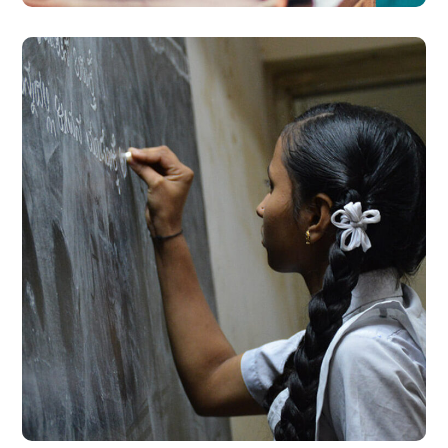
School Education
#EDUCATION