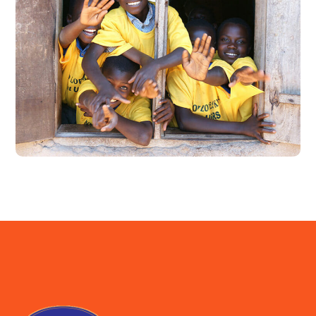
Building Futures
#AFRICA
#DONATION