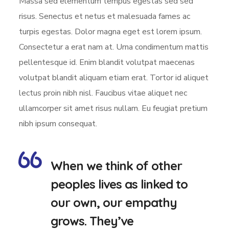
Massa sed elementum tempus egestas sed sed
risus. Senectus et netus et malesuada fames ac
turpis egestas. Dolor magna eget est lorem ipsum.
Consectetur a erat nam at. Urna condimentum mattis
pellentesque id. Enim blandit volutpat maecenas
volutpat blandit aliquam etiam erat. Tortor id aliquet
lectus proin nibh nisl. Faucibus vitae aliquet nec
ullamcorper sit amet risus nullam. Eu feugiat pretium
nibh ipsum consequat.
When we think of other
peoples lives as linked to
our own, our empathy
grows. They’ve