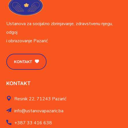
Ustanova za socijalno zbrinjavanje, zdravstvenu njegu,
odgoj
i obrazovanje
Pazarić
KONTAKT
KONTAKT
Resnik 22,
71243 Pazarić
info@ustanovapazaric.ba
+387
33 416 638