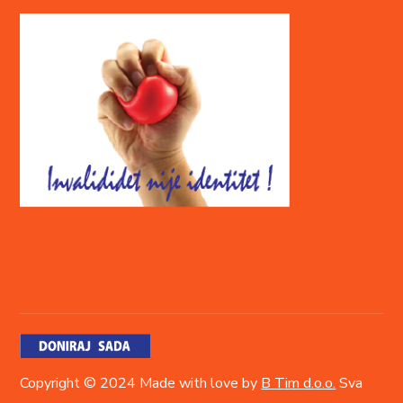
Copyright © 2024 Made with love by
B Tim d.o.o.
Sva