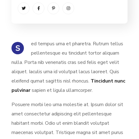
ed tempus urna et pharetra. Rutrum tellus
S
pellentesque eu tincidunt tortor aliquam
nulla. Porta nib venenatis cras sed felis eget velit
aliquet. Iaculis urna id volutpat lacus laoreet. Quis
eleifend qumat sagittis nisl rhoncus.
Tincidunt nunc
pulvinar
sapien et ligula ullamcorper.
Posuere morbi leo urna molestie at. Ipsum dolor sit
amet consectetur adipiscing elit pellentesque
habitant morbi. Odio ut enim blandit volutpat
maecenas volutpat. Tristique magna sit amet purus