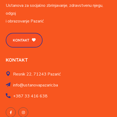
Ustanova za socijalno zbrinjavanje, zdravstvenu njegu,
odgoj
i obrazovanje
Pazarić
KONTAKT
KONTAKT
Resnik 22,
71243 Pazarić
info@ustanovapazaric.ba
+387
33 416 638