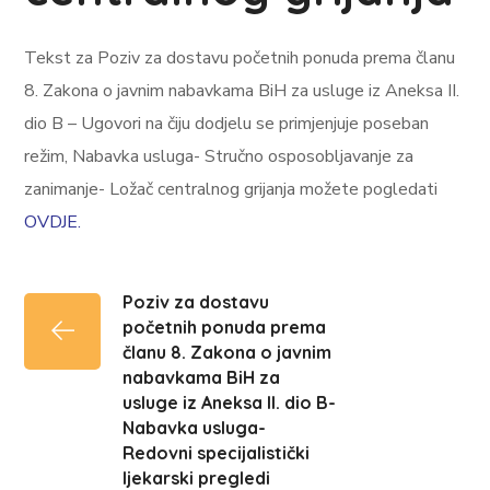
Tekst za Poziv za dostavu početnih ponuda prema članu
8. Zakona o javnim nabavkama BiH za usluge iz Aneksa II.
dio B – Ugovori na čiju dodjelu se primjenjuje poseban
režim, Nabavka usluga- Stručno osposobljavanje za
zanimanje- Ložač centralnog grijanja možete pogledati
OVDJE.
Poziv za dostavu
početnih ponuda prema
članu 8. Zakona o javnim
nabavkama BiH za
usluge iz Aneksa II. dio B-
Nabavka usluga-
Redovni specijalistički
ljekarski pregledi