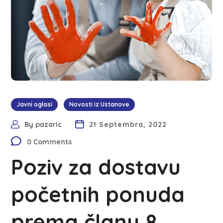
Javni oglasi
Novosti iz Ustanove
By
pazaric
21 Septembra, 2022
0 Comments
Poziv za dostavu
početnih ponuda
prema članu 8.