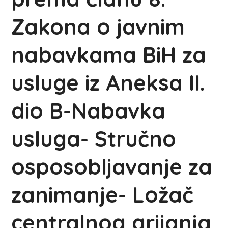
Zakona o javnim
nabavkama BiH za
usluge iz Aneksa II.
dio B-Nabavka
usluga- Stručno
osposobljavanje za
zanimanje- Ložač
centralnog grijanja