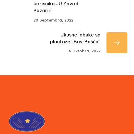
korisnika JU Zavod
Pazarić
20 Septembra, 2022
Ukusne jabuke sa
plantaže "Baš-Bašča"
6 Oktobra, 2022