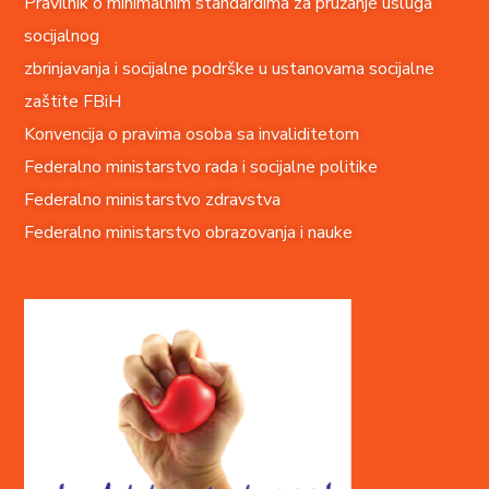
Pravilnik o minimalnim standardima za pružanje usluga
socijalnog
zbrinjavanja i socijalne podrške u ustanovama socijalne
zaštite FBiH
Konvencija o pravima o
soba sa invaliditetom
Federalno ministarstvo rada i socijalne politike
Federalno ministarstvo zdravstva
Federalno ministarstvo obrazovanja i nauke