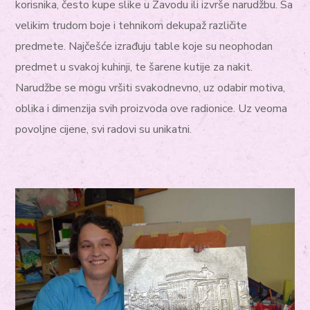
korisnika, često kupe slike u Zavodu ili izvrše narudžbu. Sa
velikim trudom boje i tehnikom dekupaž različite
predmete. Najčešće izrađuju table koje su neophodan
predmet u svakoj kuhinji, te šarene kutije za nakit.
Narudžbe se mogu vršiti svakodnevno, uz odabir motiva,
oblika i dimenzija svih proizvoda ove radionice. Uz veoma
povoljne cijene, svi radovi su unikatni.