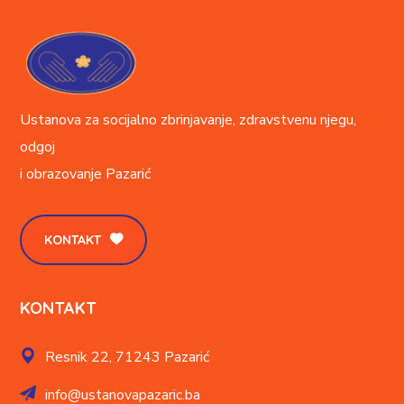
Ustanova za socijalno zbrinjavanje, zdravstvenu njegu,
odgoj
i obrazovanje
Pazarić
KONTAKT
KONTAKT
Resnik 22,
71243 Pazarić
info@ustanovapazaric.ba