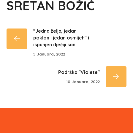
SRETAN BOŽIĆ
"Jedna želja, jedan
poklon i jedan osmijeh" i
ispunjen dječiji san
5 Januara, 2022
Podrška "Violete"
10 Januara, 2022