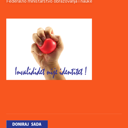
Federalno ministarstvo obrazovanja i nauke