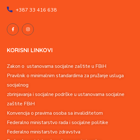
+387
33 416 638
KORISNI LINKOVI
Zakon o ustanovama socijalne zaštite u FBiH
Pravilnik o minimalnim standardima za pružanje usluga
socijalnog
zbrinjavanja i socijalne podrške u ustanovama socijalne
zaštite FBiH
Konvencija o pravima o
soba sa invaliditetom
Federalno ministarstvo rada i socijalne politike
Federalno ministarstvo zdravstva