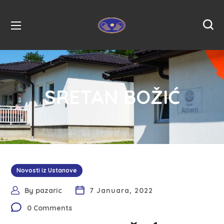
SRETAN BOŽIĆ
Novosti iz Ustanove
By
pazaric
7 Januara, 2022
0 Comments