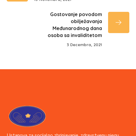
Gostovanje povodom
obilježavanja
Međunarodnog dana
osoba sa invaliditetom
3 Decembra, 2021
Ustanova za socijalno zbrinjavanje, zdravstvenu njegu,