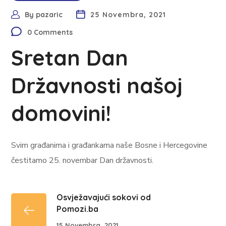
By
pazaric
25 Novembra, 2021
0 Comments
Sretan Dan
Državnosti našoj
domovini!
Svim građanima i građankama naše Bosne i Hercegovine
čestitamo 25. novembar Dan državnosti.
Osvježavajući sokovi od
Pomozi.ba
15 Novembra, 2021