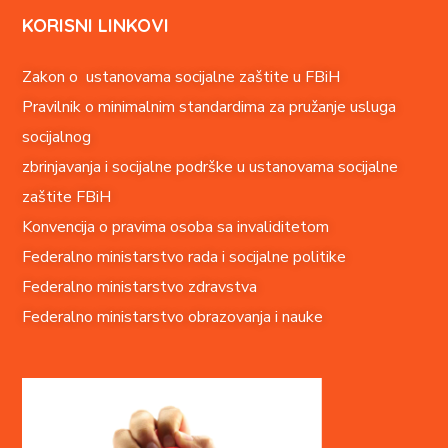
KORISNI LINKOVI
Zakon o ustanovama socijalne zaštite u FBiH
Pravilnik o minimalnim standardima za pružanje usluga
socijalnog
zbrinjavanja i socijalne podrške u ustanovama socijalne
zaštite FBiH
Konvencija o pravima o
soba sa invaliditetom
Federalno ministarstvo rada i socijalne politike
Federalno ministarstvo zdravstva
Federalno ministarstvo obrazovanja i nauke