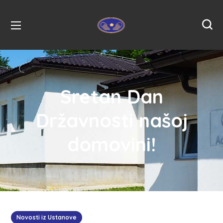
Sretan Dan
Državnosti našoj
domovini!
Novosti iz Ustanove