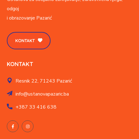
odgoj
i obrazovanje
Pazarić
KONTAKT
KONTAKT
Resnik 22,
71243 Pazarić
info@ustanovapazaric.ba
+387
33 416 638