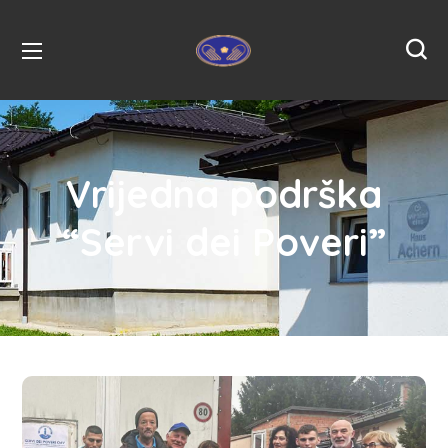
Vrijedna podrška
“Servi dei Poveri”