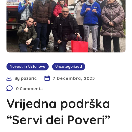
Novosti iz Ustanove
Uncategorized
By
pazaric
7 Decembra, 2025
0 Comments
Vrijedna podrška
“Servi dei Poveri”