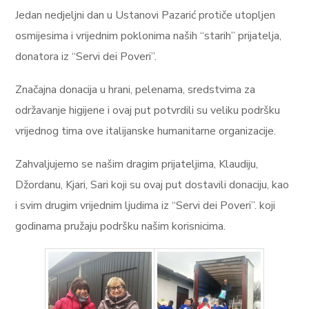
Jedan nedjeljni dan u Ustanovi Pazarić protiče utopljen
osmijesima i vrijednim poklonima naših “starih” prijatelja,
donatora iz “Servi dei Poveri”.
Značajna donacija
u hrani, pelenama, sredstvima za
održavanje higijene i ovaj put potvrdili su veliku podršku
vrijednog tima ove italijanske humanitarne organizacije.
Zahvaljujemo se našim dragim prijateljima, Klaudiju,
Džordanu, Kjari, Sari koji su ovaj put dostavili donaciju, kao
i svim drugim vrijednim ljudima iz “Servi dei Poveri”. koji
godinama pružaju podršku našim korisnicima.