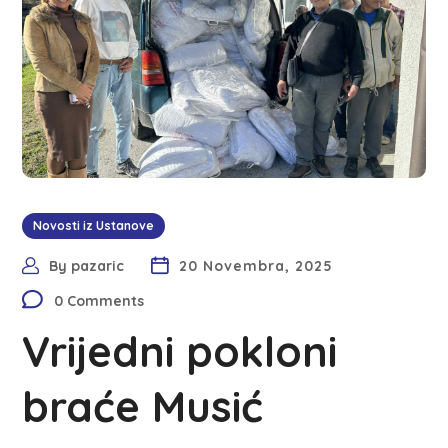
Novosti iz Ustanove
By
pazaric
20 Novembra, 2025
0 Comments
Vrijedni pokloni
braće Musić