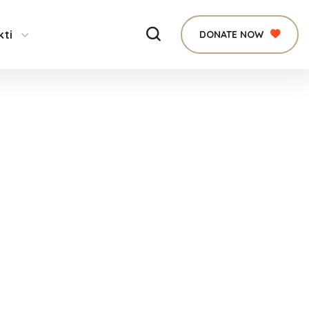
kti
DONATE NOW