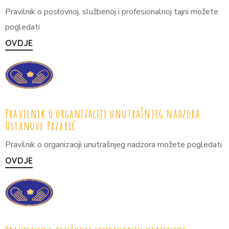
Pravilnik o posłovnoj, službenoj i profesionalnoj tajni možete
pogledati
OVDJE
Pravilnik o organizaciji unutrašnjeg nadzora
Ustanove Pazarić
Pravilnik o organizaciji unutrašnjeg nadzora možete pogledati
OVDJE