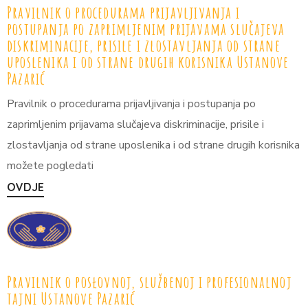
Pravilnik o procedurama prijavljivanja i
postupanja po zaprimljenim prijavama slučajeva
diskriminacije, prisile i zlostavljanja od strane
uposlenika i od strane drugih korisnika Ustanove
Pazarić
Pravilnik o procedurama prijavljivanja i postupanja po
zaprimljenim prijavama slučajeva diskriminacije, prisile i
zlostavljanja od strane uposlenika i od strane drugih korisnika
možete pogledati
OVDJE
Pravilnik o posłovnoj, službenoj i profesionalnoj
tajni Ustanove Pazarić