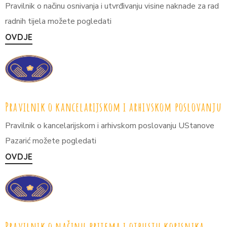
Pravilnik o načinu osnivanja i utvrđivanju visine naknade za rad
radnih tijela možete pogledati
OVDJE
Pravilnik o kancelarijskom i arhivskom poslovanju
Pravilnik o kancelarijskom i arhivskom poslovanju UStanove
Pazarić možete pogledati
OVDJE
Pravilnik o načinu prijema i otpustu korisnika