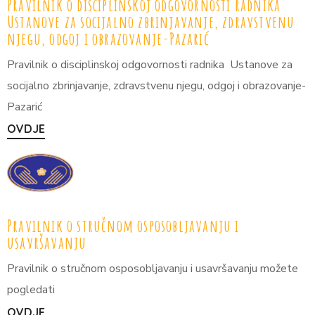
Pravilnik o disciplinskoj odgovornosti radnika
Ustanove za socijalno zbrinjavanje, zdravstvenu
njegu, odgoj i obrazovanje-Pazarić
Pravilnik o disciplinskoj odgovornosti radnika Ustanove za
socijalno zbrinjavanje, zdravstvenu njegu, odgoj i obrazovanje-
Pazarić
OVDJE
Pravilnik o stručnom osposobljavanju i
usavršavanju
Pravilnik o stručnom osposobljavanju i usavršavanju možete
pogledati
OVDJE