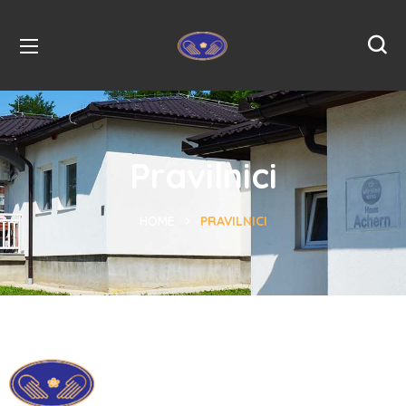
Pravilnici
HOME
PRAVILNICI