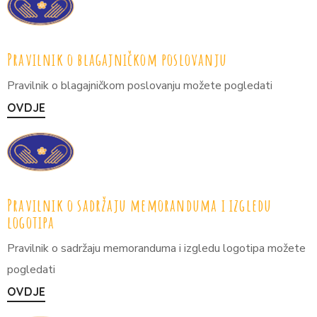
Pravilnik o blagajničkom poslovanju
Pravilnik o blagajničkom poslovanju možete pogledati
OVDJE
Pravilnik o sadržaju memoranduma i izgledu
logotipa
Pravilnik o sadržaju memoranduma i izgledu logotipa možete
pogledati
OVDJE