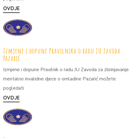
OVDJE
Izmjene i dopune Pravilnika o radu JU Zavoda
Pazarić
Izmjene i dopune Pravilnik o radu JU Zavoda za zbrinjavanje
mentalno invalidne djece o omladine Pazarić možete
pogledati
OVDJE