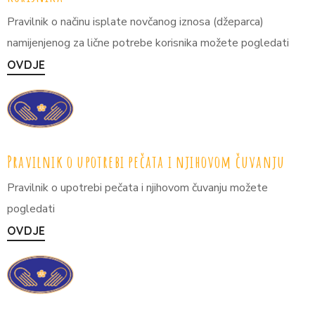
Pravilnik o načinu isplate novčanog iznosa (džeparca)
namijenjenog za lične potrebe korisnika možete pogledati
OVDJE
Pravilnik o upotrebi pečata i njihovom čuvanju
Pravilnik o upotrebi pečata i njihovom čuvanju možete
pogledati
OVDJE