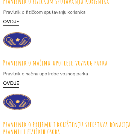
Pravilnik o fizičkom sputavanju korisnika
Pravilnik o fizičkom sputavanju korisnika
OVDJE
Pravilnik o načinu upotrebe voznog parka
Pravilnik o načinu upotrebe voznog parka
OVDJE
Pravilnik o prijemu i korištenju sredstava donacija
pravnih i fizičkih osoba