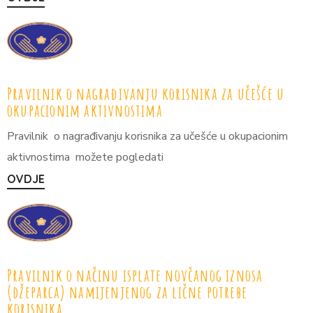
Pravilnik o nagrađivanju korisnika za učešće u
okupacionim aktivnostima
Pravilnik o nagrađivanju korisnika za učešće u okupacionim
aktivnostima možete pogledati
OVDJE
Pravilnik o načinu isplate novčanog iznosa
(džeparca) namijenjenog za lične potrebe
korisnika