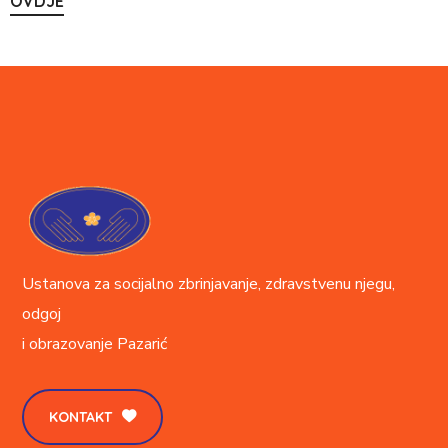
OVDJE
Ustanova za socijalno zbrinjavanje, zdravstvenu njegu,
odgoj
i obrazovanje
Pazarić
KONTAKT