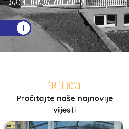
Šareni inkluzivni sadržaji
ŠTA JE NOVO
Pročitajte naše najnovije
vijesti