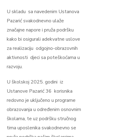
U skladu sa navedenim Ustanova
Pazarić svakodnevno ulaže
značajne napore i pruža podršku
kako bi osigurali adekvatne uslove
za realizaciju odgojno-obrazovnih
aktivnosti djeci sa poteškoćama u
razvoju.
U školskoj 2025. godini iz
Ustanove Pazarić 36 korisnika
redovno je uključeno u programe
obrazovanja u određenim osnovnim
školama, te uz podršku stručnog
tima uposlenika svakodnevno se