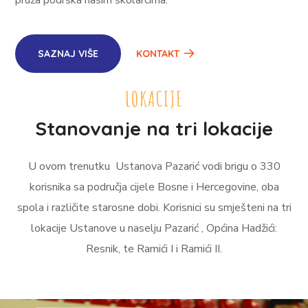
pruža podrška našim školarcima.
SAZNAJ VIŠE
KONTAKT
LOKACIJE
Stanovanje na tri lokacije
U ovom trenutku Ustanova Pazarić vodi brigu o 330
korisnika sa područja cijele Bosne i Hercegovine, oba
spola i različite starosne dobi. Korisnici su smješteni na tri
lokacije Ustanove u naselju Pazarić , Općina Hadžići:
Resnik, te Ramići I i Ramići II.