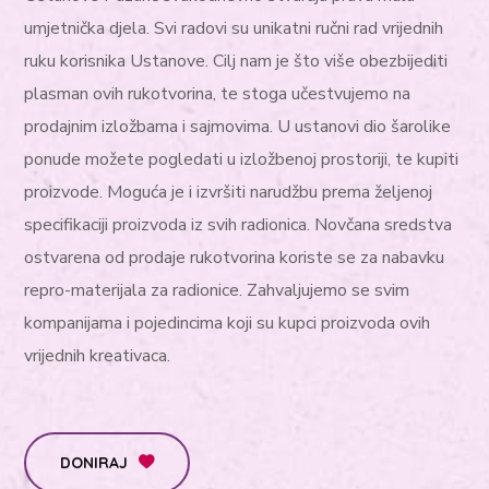
umjetnička djela. Svi radovi su unikatni ručni rad vrijednih
ruku korisnika Ustanove. Cilj nam je što više obezbijediti
plasman ovih rukotvorina, te stoga učestvujemo na
prodajnim izložbama i sajmovima. U ustanovi dio šarolike
ponude možete pogledati u izložbenoj prostoriji, te kupiti
proizvode. Moguća je i izvršiti narudžbu prema željenoj
specifikaciji proizvoda iz svih radionica. Novčana sredstva
ostvarena od prodaje rukotvorina koriste se za nabavku
repro-materijala za radionice. Zahvaljujemo se svim
kompanijama i pojedincima koji su kupci proizvoda ovih
vrijednih kreativaca.
DONIRAJ