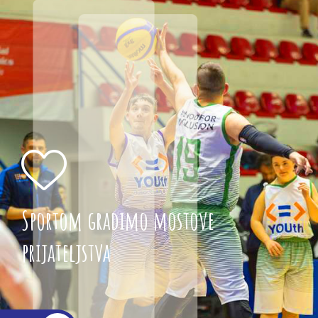
Sportom gradimo mostove
prijateljstva