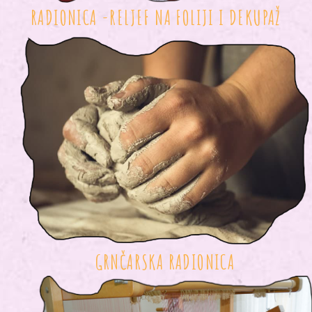
RADIONICA -RELJEF NA FOLIJI I DEKUPAŽ
GRNČARSKA RADIONICA