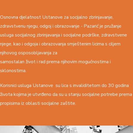
Osnovna djelatnost Ustanove za socijalno zbrinjavanje,
zdravstvenu njegu, odgoj i obrazovanje - Pazarić je pružanje
usluga socijalnog zbrinjavanja i socijalne podrške, zdravstvene
njege, kao i odgoja i obrazovanja smještenim licima s ciljem
njihovog osposobljavanja za
samostalan život i rad prema njihovim mogućnostima i
sklonostima.
Korisnici usluga Ustanove su lica s invaliditetom do 30 godina
života kojima je utvrđeno da su u stanju socijalne potrebe prema
propisima iz oblasti socijalne zaštite.