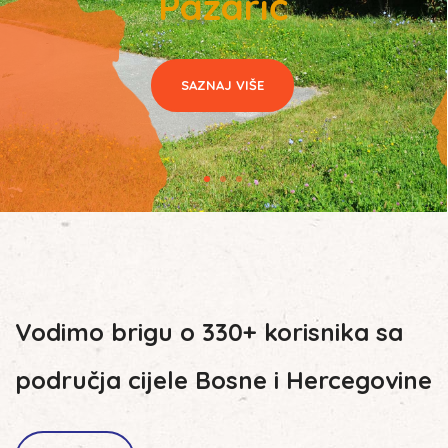
Pazarić
SAZNAJ VIŠE
Vodimo brigu o 330+ korisnika sa
područja cijele Bosne i Hercegovine