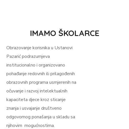
IMAMO ŠKOLARCE
Obrazovanje korisnika u Ustanovi
Pazarić podrazumjeva
institucionalno i organizovano
pohađanje redovnih ili prilagođenih
obrazovnih programa usmjerenih na
očuvanje i razvoj intelektualnih
kapaciteta djece kroz sticanje
znanja i usvajanje društveno
odgovornog ponašanja u skladu sa
njihovim mogućnostima.