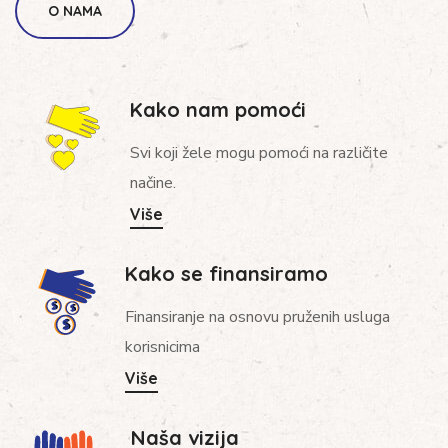
O NAMA
Kako nam pomoći
Svi koji žele mogu pomoći na različite
načine.
Više
Kako se finansiramo
Finansiranje na osnovu pruženih usluga
korisnicima
Više
Naša vizija