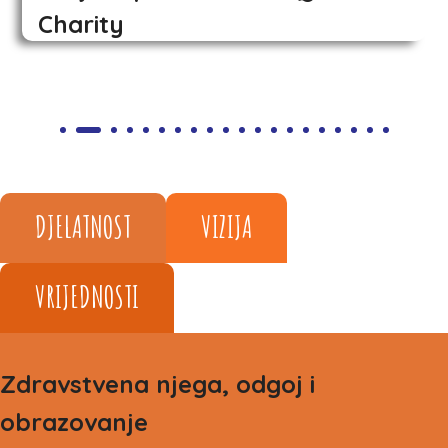
Charity
DJELATNOST
VIZIJA
VRIJEDNOSTI
Zdravstvena njega, odgoj i
obrazovanje