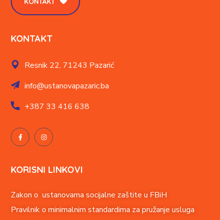
KONTAKT
KONTAKT
Resnik 22,
71243 Pazarić
info@ustanovapazaric.ba
+387
33 416 638
KORISNI LINKOVI
Zakon o ustanovama socijalne zaštite u FBiH
Pravilnik o minimalnim standardima za pružanje usluga