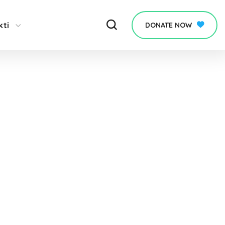
kti
DONATE NOW