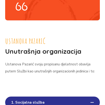
USTANOVA PAZARIĆ
Unutrašnja organizacija
Ustanova Pazarić svoju propisanu djelatnost obavlja
putem Službi kao unutrašnjih organizacionih jedinica i to:
1. Socijalna služba