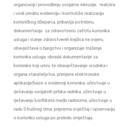
organizaciji i provođenju socijalne inkluzije, realizira
i vodi urednu evidenciju i kontroliše realizaciju
korisničkog džeparca, pribavlja potrebnu
dokumentaciju za zdravstvenu zaštitu korisnika
usluga i slanje zdravstvenih knjižica na ovjeru,
obavještava o bjegstvu i organizuje traženje
korisnika usluga, obrada dokumentacije za
korisnike koji umru te obavještavanje srodnika i
organa starateljstva, primjena elektronske
aplikacije/baze o evidenciji korisnika, učestvuje u
rješavanju socijalnih prilika radnika, učestvuje u
rješavanju konflikata među radnicima, učestvuje u
radu Stručnog tima, priprema izvještaj i opservaciju
o korisniku usluga po prekidu smještaja.