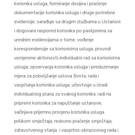
korisnika usluga, formiranje dosijea i praćenje
dokumentacije korisnika usluga i druge potrebne
evidencije, sarađuje sa drugim službama u Ustanovi
i dogovara raspored korisnika po paviljonima sa
urednim evidencijama o tome, vođenje
korespondencije sa korisnicima usluga, provodi
usmjerene aktivnosti-individualni rad sa korisnicima
usluga, opservacija korisnika usluga i preduzimanje
mjera za poboljšanje uslova života, rada i
vaspitanja korisnika usluga, učestvuje u izradi
individualnog plana za svakog korisnika, radi na
pripremi korisnika za napuštanje ustanove,
sačinjava prijemnu procjenu korisnika usluga
prilikom smještaja, redovno praćenje smještaja,
zdravstvenog stanja i vaspitno-obrazovnog rada i