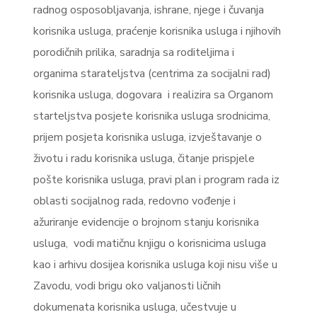
radnog osposobljavanja, ishrane, njege i čuvanja
korisnika usluga, praćenje korisnika usluga i njihovih
porodičnih prilika, saradnja sa roditeljima i
organima starateljstva (centrima za socijalni rad)
korisnika usluga, dogovara i realizira sa Organom
starteljstva posjete korisnika usluga srodnicima,
prijem posjeta korisnika usluga, izvještavanje o
životu i radu korisnika usluga, čitanje prispjele
pošte korisnika usluga, pravi plan i program rada iz
oblasti socijalnog rada, redovno vođenje i
ažuriranje evidencije o brojnom stanju korisnika
usluga, vodi matičnu knjigu o korisnicima usluga
kao i arhivu dosijea korisnika usluga koji nisu više u
Zavodu, vodi brigu oko valjanosti ličnih
dokumenata korisnika usluga, učestvuje u