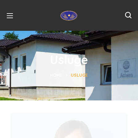
Usluge
HOME
USLUGE