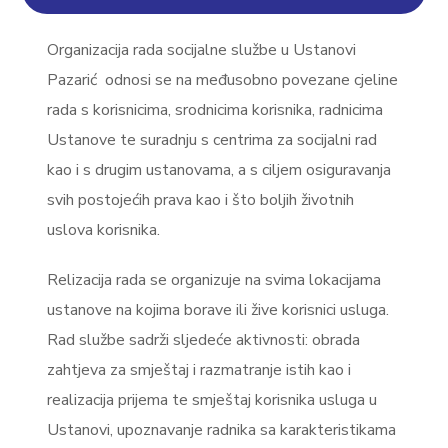
Organizacija rada socijalne službe u Ustanovi
Pazarić odnosi se na međusobno povezane cjeline
rada s korisnicima, srodnicima korisnika, radnicima
Ustanove te suradnju s centrima za socijalni rad
kao i s drugim ustanovama, a s ciljem osiguravanja
svih postojećih prava kao i što boljih životnih
uslova korisnika.
Relizacija rada se organizuje na svima lokacijama
ustanove na kojima borave ili žive korisnici usluga.
Rad službe sadrži sljedeće aktivnosti: obrada
zahtjeva za smještaj i razmatranje istih kao i
realizacija prijema te smještaj korisnika usluga u
Ustanovi,
upoznavanje radnika sa karakteristikama