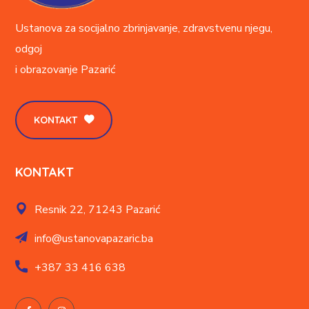
Ustanova za socijalno zbrinjavanje, zdravstvenu njegu,
odgoj
i obrazovanje
Pazarić
KONTAKT
KONTAKT
Resnik 22,
71243 Pazarić
info@ustanovapazaric.ba
+387
33 416 638