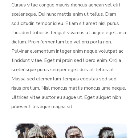
Cursus vitae congue mauris rhoncus aenean vel elit
scelerisque. Dui nunc mattis enim ut tellus. Diam
sollicitudin tempor id eu. Etiam sit amet nisl purus.
Tincidunt lobortis feugiat vivamus at augue eget arcu
dictum. Proin fermentum leo vel orci porta non.
Pulvinar elementum integer enim neque volutpat ac
tincidunt vitae. Eget mi proin sed libero enim. Orci a
scelerisque purus semper eget duis at tellus at.
Massa sed elementum tempus egestas sed sed
risus pretium. Nisl rhoncus mattis rhoncus urna neque.
Ultrices vitae auctor eu augue ut. Eget aliquet nibh
praesent tristique magna sit.