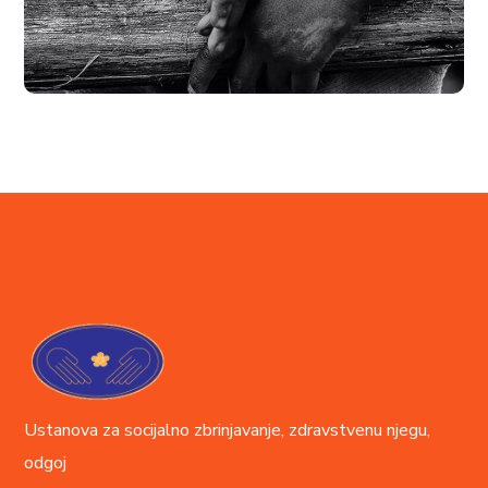
Rural Children
#CHARITY
#DONATION
Ustanova za socijalno zbrinjavanje, zdravstvenu njegu,
odgoj