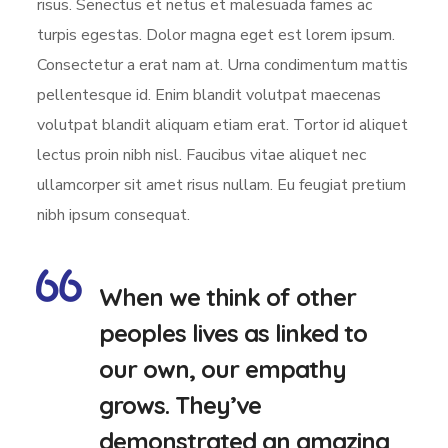
risus. Senectus et netus et malesuada fames ac
turpis egestas. Dolor magna eget est lorem ipsum.
Consectetur a erat nam at. Urna condimentum mattis
pellentesque id. Enim blandit volutpat maecenas
volutpat blandit aliquam etiam erat. Tortor id aliquet
lectus proin nibh nisl. Faucibus vitae aliquet nec
ullamcorper sit amet risus nullam. Eu feugiat pretium
nibh ipsum consequat.
When we think of other
peoples lives as linked to
our own, our empathy
grows. They’ve
demonstrated an amazing