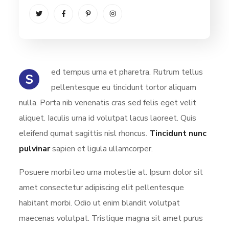
ed tempus urna et pharetra. Rutrum tellus
S
pellentesque eu tincidunt tortor aliquam
nulla. Porta nib venenatis cras sed felis eget velit
aliquet. Iaculis urna id volutpat lacus laoreet. Quis
eleifend qumat sagittis nisl rhoncus.
Tincidunt nunc
pulvinar
sapien et ligula ullamcorper.
Posuere morbi leo urna molestie at. Ipsum dolor sit
amet consectetur adipiscing elit pellentesque
habitant morbi. Odio ut enim blandit volutpat
maecenas volutpat. Tristique magna sit amet purus