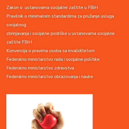
Zakon o ustanovama socijalne zaštite u FBiH
Pravilnik o minimalnim standardima za pružanje usluga
socijalnog
zbrinjavanja i socijalne podrške u ustanovama socijalne
zaštite FBiH
Konvencija o pravima o
soba sa invaliditetom
Federalno ministarstvo rada i socijalne politike
Federalno ministarstvo zdravstva
Federalno ministarstvo obrazovanja i nauke