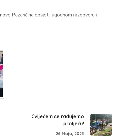
stanove Pazarić na posjeti, ugodnom razgovoru i
Cvijećem se radujemo
proljeću!
26 Maja, 2025