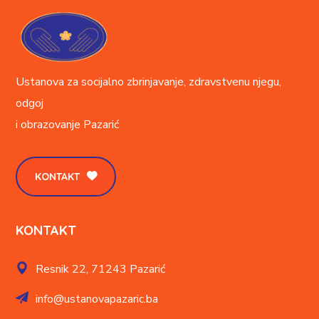
Ustanova za socijalno zbrinjavanje, zdravstvenu njegu,
odgoj
i obrazovanje
Pazarić
KONTAKT
KONTAKT
Resnik 22,
71243 Pazarić
info@ustanovapazaric.ba