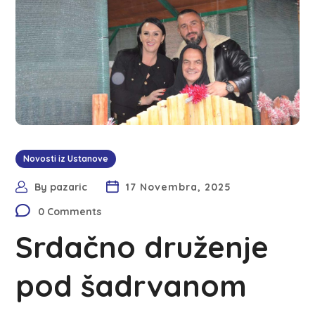
Novosti iz Ustanove
By
pazaric
17 Novembra, 2025
0 Comments
Srdačno druženje
pod šadrvanom