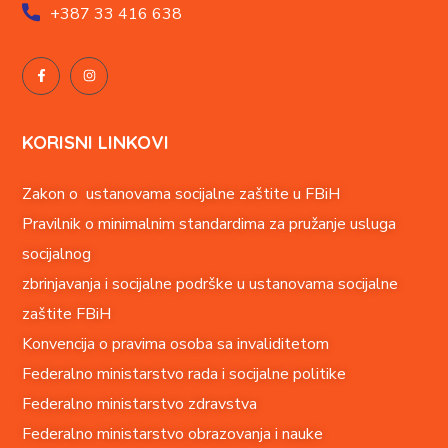
+387
33 416 638
KORISNI LINKOVI
Zakon o ustanovama socijalne zaštite u FBiH
Pravilnik o minimalnim standardima za pružanje usluga
socijalnog
zbrinjavanja i socijalne podrške u ustanovama socijalne
zaštite FBiH
Konvencija o pravima o
soba sa invaliditetom
Federalno ministarstvo rada i socijalne politike
Federalno ministarstvo zdravstva
Federalno ministarstvo obrazovanja i nauke