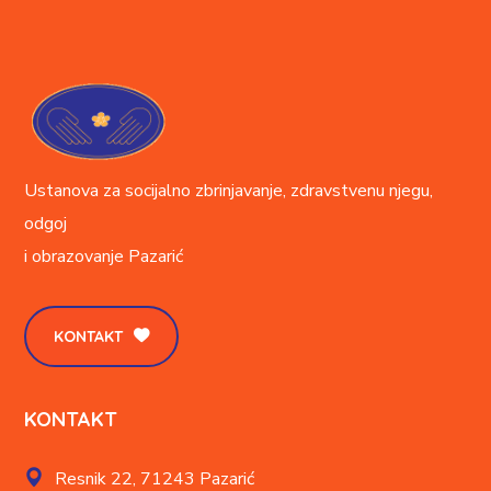
Ustanova za socijalno zbrinjavanje, zdravstvenu njegu,
odgoj
i obrazovanje
Pazarić
KONTAKT
KONTAKT
Resnik 22,
71243 Pazarić