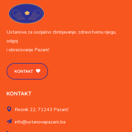
Ustanova za socijalno zbrinjavanje, zdravstvenu njegu,
odgoj
i obrazovanje
Pazarić
KONTAKT
KONTAKT
Resnik 22,
71243 Pazarić
info@ustanovapazaric.ba