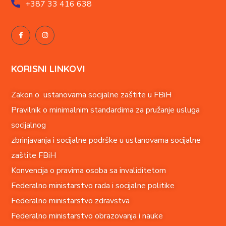
+387
33 416 638
KORISNI LINKOVI
Zakon o ustanovama socijalne zaštite u FBiH
Pravilnik o minimalnim standardima za pružanje usluga
socijalnog
zbrinjavanja i socijalne podrške u ustanovama socijalne
zaštite FBiH
Konvencija o pravima o
soba sa invaliditetom
Federalno ministarstvo rada i socijalne politike
Federalno ministarstvo zdravstva
Federalno ministarstvo obrazovanja i nauke