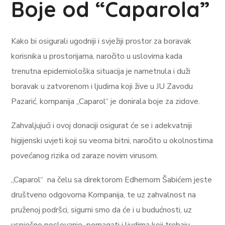
Boje od “Caparola”
Kako bi osigurali ugodniji i svježiji prostor za boravak
korisnika u prostorijama, naročito u uslovima kada
trenutna epidemiološka situacija je nametnula i duži
boravak u zatvorenom i ljudima koji žive u JU Zavodu
Pazarić, kompanija „Caparol“ je donirala boje za zidove.
Zahvaljujući i ovoj donaciji osigurat će se i adekvatniji
higijenski uvjeti koji su veoma bitni, naročito u okolnostima
povećanog rizika od zaraze novim virusom.
„Caparol“ na čelu sa direktorom Edhemom Šabićem jeste
društveno odgovorna Kompanija, te uz zahvalnost na
pruženoj podršci, sigurni smo da će i u budućnosti, uz