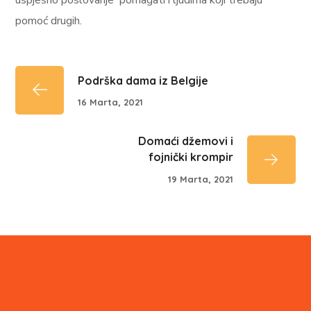
uspješno poslovanje pomagati i ljudima koji trebaju
pomoć drugih.
Podrška dama iz Belgije
16 Marta, 2021
Domaći džemovi i
fojnički krompir
19 Marta, 2021