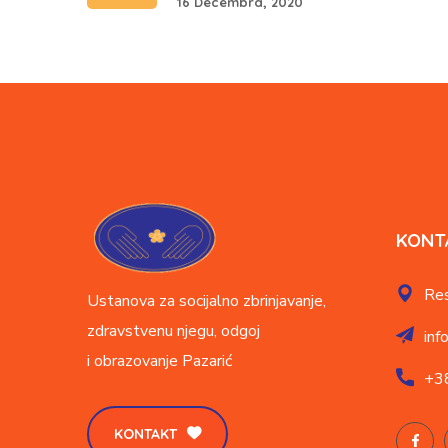
16 Decembra, 2020
KONT
Res
Ustanova za socijalno zbrinjavanje,
zdravstvenu njegu, odgoj
inf
i obrazovanje
Pazarić
+3
KONTAKT