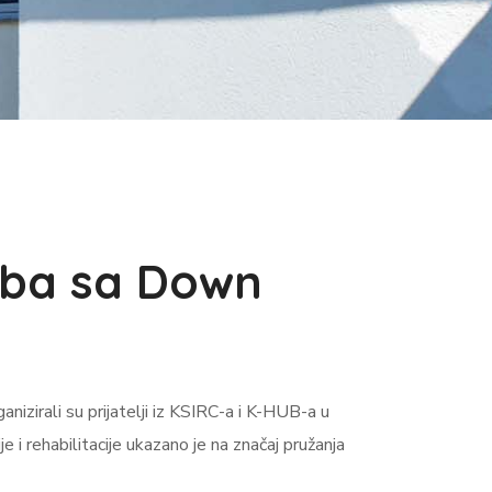
oba sa Down
zirali su prijatelji iz KSIRC-a i K-HUB-a u
e i rehabilitacije ukazano je na značaj pružanja