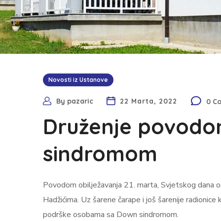
Novosti iz Ustanove
By
pazaric
22 Marta, 2022
0 C
Druženje povodo
sindromom
Povodom obilježavanja 21. marta, Svjetskog dana os
Hadžićima. Uz šarene čarape i još šarenije radionice k
podrške osobama sa Down sindromom.