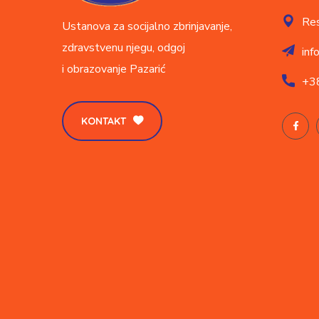
Res
Ustanova za socijalno zbrinjavanje,
zdravstvenu njegu, odgoj
inf
i obrazovanje
Pazarić
+3
KONTAKT