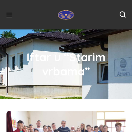
Iftar u “Starim
vrbama”