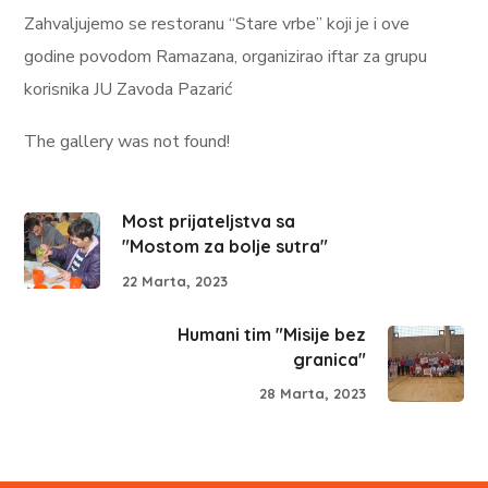
Zahvaljujemo se restoranu “Stare vrbe” koji je i ove
godine povodom Ramazana, organizirao iftar za grupu
korisnika JU Zavoda Pazarić
The gallery was not found!
Most prijateljstva sa
"Mostom za bolje sutra"
22 Marta, 2023
Humani tim "Misije bez
granica"
28 Marta, 2023