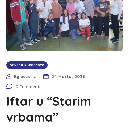
Novosti iz Ustanove
By
pazaric
24 Marta, 2023
0 Comments
Iftar u “Starim
vrbama”