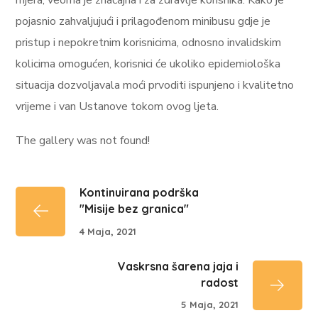
pojasnio zahvaljujući i prilagođenom minibusu gdje je
pristup i nepokretnim korisnicima, odnosno invalidskim
kolicima omogućen, korisnici će ukoliko epidemiološka
situacija dozvoljavala moći prvoditi ispunjeno i kvalitetno
vrijeme i van Ustanove tokom ovog ljeta.
The gallery was not found!
Kontinuirana podrška
"Misije bez granica"
4 Maja, 2021
Vaskrsna šarena jaja i
radost
5 Maja, 2021