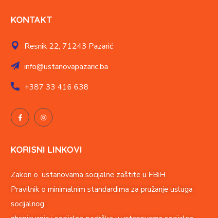
KONTAKT
Resnik 22,
71243 Pazarić
info@ustanovapazaric.ba
+387
33 416 638
KORISNI LINKOVI
Zakon o ustanovama socijalne zaštite u FBiH
Pravilnik o minimalnim standardima za pružanje usluga
socijalnog