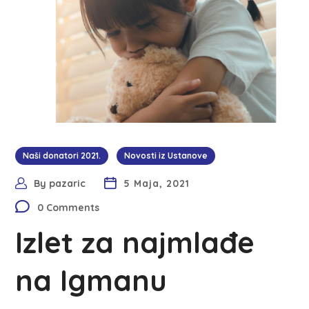
Naši donatori 2021.
Novosti iz Ustanove
By
pazaric
5 Maja, 2021
0 Comments
Izlet za najmlađe
na Igmanu