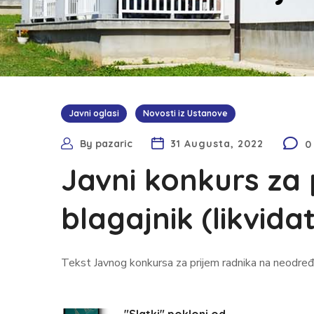
Javni oglasi
Novosti iz Ustanove
By
pazaric
31 Augusta, 2022
0
Javni konkurs za
blagajnik (likvida
Tekst Javnog konkursa za prijem radnika na neodređ