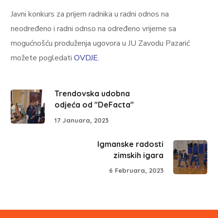
Javni konkurs za prijem radnika u radni odnos na
neodređeno i radni odnso na određeno vrijeme sa
mogućnošću produženja ugovora u JU Zavodu Pazarić
možete pogledati
OVDJE.
Trendovska udobna
odjeća od "DeFacta"
17 Januara, 2023
Igmanske radosti
zimskih igara
6 Februara, 2023