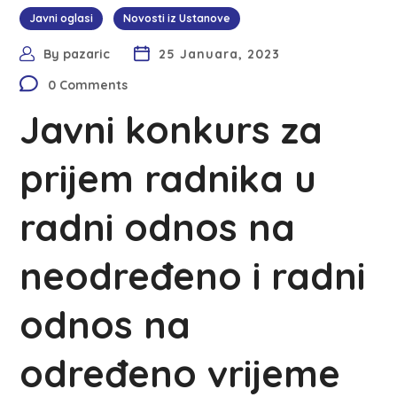
Javni oglasi
Novosti iz Ustanove
By
pazaric
25 Januara, 2023
0 Comments
Javni konkurs za
prijem radnika u
radni odnos na
neodređeno i radni
odnos na
određeno vrijeme