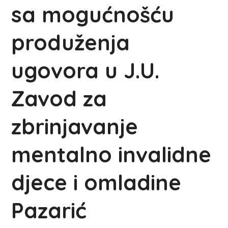
sa mogućnošću
produženja
ugovora u J.U.
Zavod za
zbrinjavanje
mentalno invalidne
djece i omladine
Pazarić