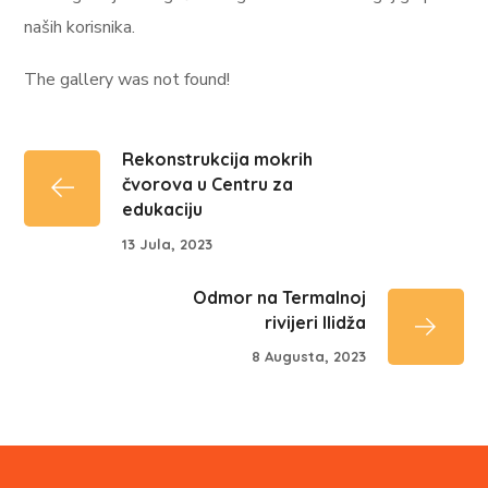
naših korisnika.
The gallery was not found!
Rekonstrukcija mokrih
čvorova u Centru za
edukaciju
13 Jula, 2023
Odmor na Termalnoj
rivijeri Ilidža
8 Augusta, 2023