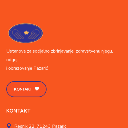
Ustanova za socijalno zbrinjavanje, zdravstvenu njegu,
odgoj
i obrazovanje
Pazarić
KONTAKT
KONTAKT
Resnik 22,
71243 Pazarić