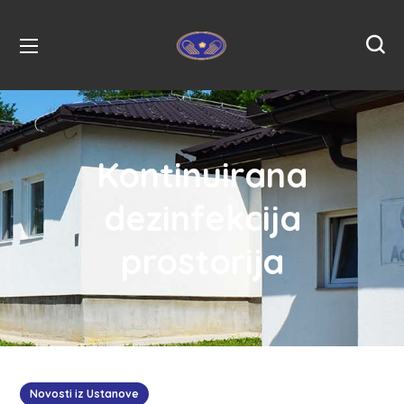
Kontinuirana
dezinfekcija
prostorija
Novosti iz Ustanove