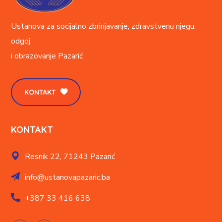
Ustanova za socijalno zbrinjavanje, zdravstvenu njegu,
odgoj
i obrazovanje
Pazarić
KONTAKT
KONTAKT
Resnik 22,
71243 Pazarić
info@ustanovapazaric.ba
+387
33 416 638