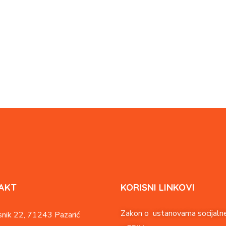
AKT
KORISNI LINKOVI
Zakon o ustanovama socijalne
nik 22,
71243 Pazarić