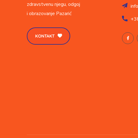
zdravstvenu njegu, odgoj
inf
i obrazovanje
Pazarić
+3
KONTAKT