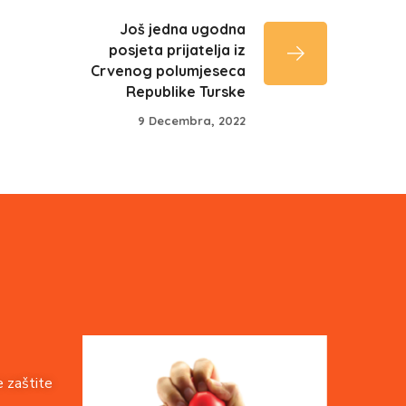
Još jedna ugodna
posjeta prijatelja iz
Crvenog polumjeseca
Republike Turske
9 Decembra, 2022
 zaštite