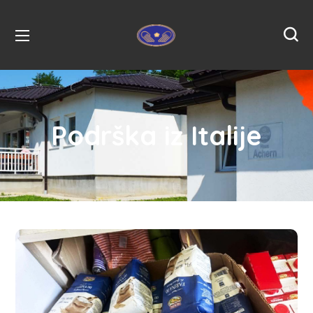
Podrška iz Italije