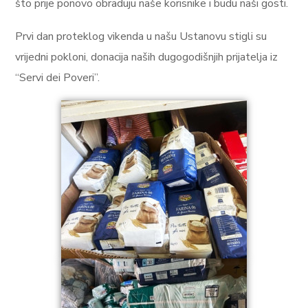
što prije ponovo obraduju naše korisnike i budu naši gosti.
Prvi dan proteklog vikenda u našu Ustanovu stigli su
vrijedni pokloni, donacija naših dugogodišnjih prijatelja iz
“Servi dei Poveri”.