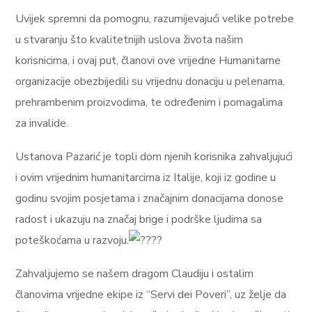
Uvijek spremni da pomognu, razumijevajući velike potrebe
u stvaranju što kvalitetnijih uslova života našim
korisnicima, i ovaj put, članovi ove vrijedne Humanitarne
organizacije obezbijedili su vrijednu donaciju u pelenama,
prehrambenim proizvodima, te određenim i pomagalima
za invalide.
Ustanova Pazarić je topli dom njenih korisnika zahvaljujući
i ovim vrijednim humanitarcima iz Italije, koji iz godine u
godinu svojim posjetama i značajnim donacijama donose
radost i ukazuju na značaj brige i podrške ljudima sa
poteškoćama u razvoju.
Zahvaljujemo se našem dragom Claudiju i ostalim
članovima vrijedne ekipe iz “Servi dei Poveri”, uz želje da