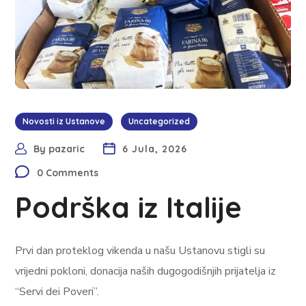
Novosti iz Ustanove
Uncategorized
By
pazaric
6 Jula, 2026
0 Comments
Podrška iz Italije
Prvi dan proteklog vikenda u našu Ustanovu stigli su
vrijedni pokloni, donacija naših dugogodišnjih prijatelja iz
“Servi dei Poveri”.