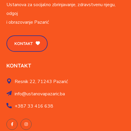
Ustanova za socijalno zbrinjavanje, zdravstvenu njegu,
odgoj
i obrazovanje
Pazarić
KONTAKT
KONTAKT
Resnik 22,
71243 Pazarić
info@ustanovapazaric.ba
+387
33 416 638