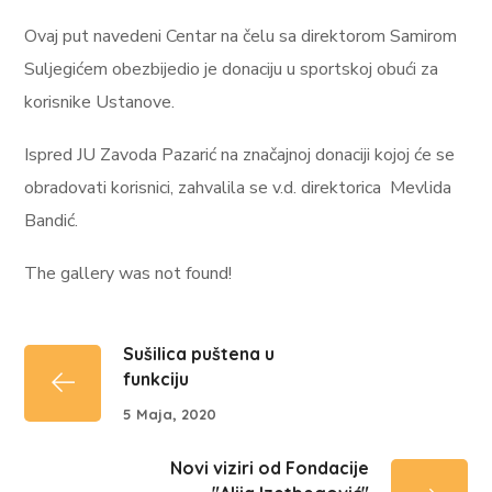
Ovaj put navedeni Centar na čelu sa direktorom Samirom
Suljegićem obezbijedio je donaciju u sportskoj obući za
korisnike Ustanove.
Ispred JU Zavoda Pazarić na značajnoj donaciji kojoj će se
obradovati korisnici, zahvalila se v.d. direktorica Mevlida
Bandić.
The gallery was not found!
Sušilica puštena u
funkciju
5 Maja, 2020
Novi viziri od Fondacije