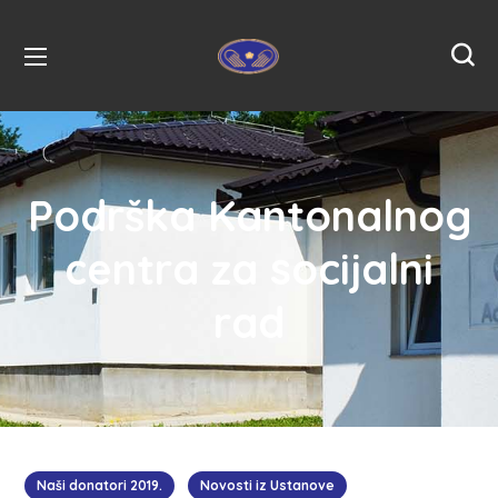
Podrška Kantonalnog
centra za socijalni
rad
Naši donatori 2019.
Novosti iz Ustanove