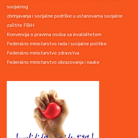
socijalnog
zbrinjavanja i socijalne podrške u ustanovama socijalne
zaštite FBiH
Konvencija o pravima o
soba sa invaliditetom
Federalno ministarstvo rada i socijalne politike
Federalno ministarstvo zdravstva
Federalno ministarstvo obrazovanja i nauke