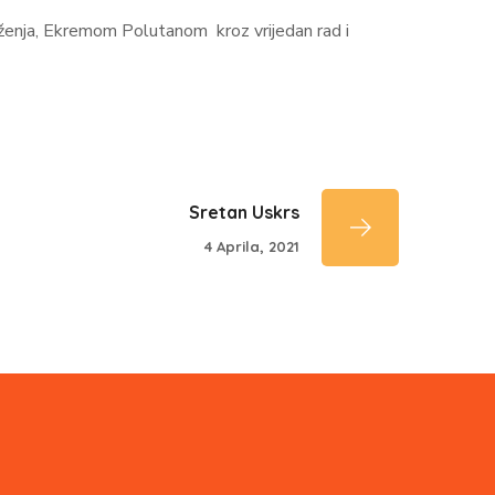
ženja, Ekremom Polutanom kroz vrijedan rad i
Sretan Uskrs
4 Aprila, 2021