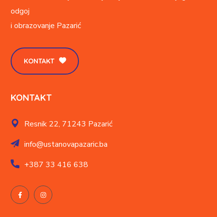
odgoj
i obrazovanje
Pazarić
KONTAKT
KONTAKT
Resnik 22,
71243 Pazarić
info@ustanovapazaric.ba
+387
33 416 638