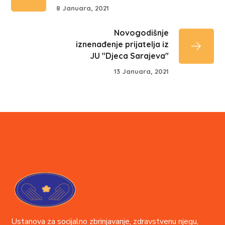
8 Januara, 2021
Novogodišnje
iznenađenje prijatelja iz
JU "Djeca Sarajeva"
13 Januara, 2021
Ustanova za socijalno zbrinjavanje, zdravstvenu njegu,