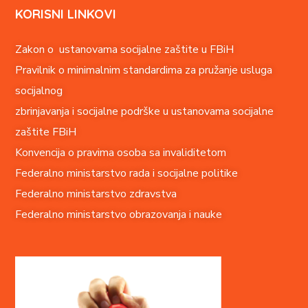
KORISNI LINKOVI
Zakon o ustanovama socijalne zaštite u FBiH
Pravilnik o minimalnim standardima za pružanje usluga
socijalnog
zbrinjavanja i socijalne podrške u ustanovama socijalne
zaštite FBiH
Konvencija o pravima o
soba sa invaliditetom
Federalno ministarstvo rada i socijalne politike
Federalno ministarstvo zdravstva
Federalno ministarstvo obrazovanja i nauke