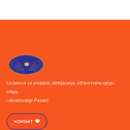
Ustanova za socijalno zbrinjavanje, zdravstvenu njegu,
odgoj
i obrazovanje
Pazarić
KONTAKT