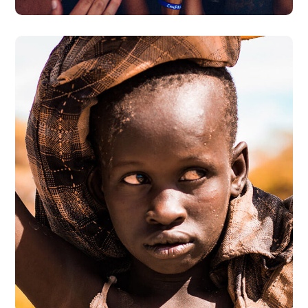
Online Donation
#DONATION