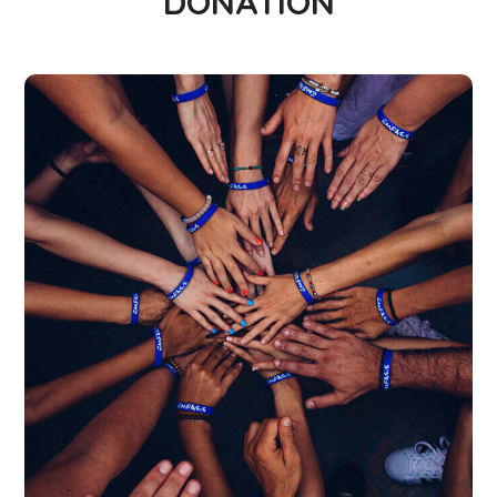
DONATION
Rescue, Love, Save
#DONATION