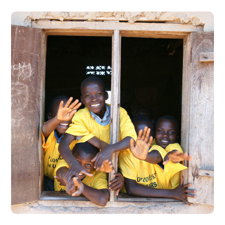
Building Futures
#AFRICA
#DONATION