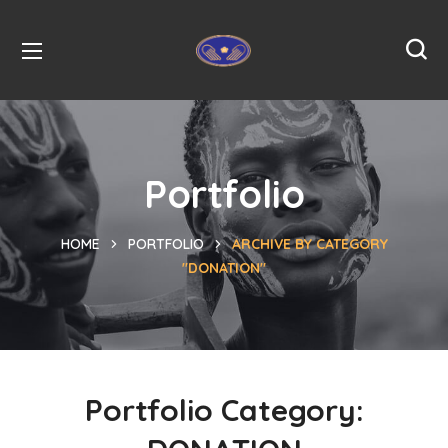
Portfolio
HOME
PORTFOLIO
ARCHIVE BY CATEGORY
"DONATION"
Portfolio Category: