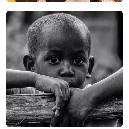
Rural Children
#CHARITY
#DONATION