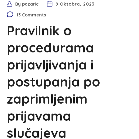
By
pazaric
9 Oktobra, 2023
13 Comments
Pravilnik o
procedurama
prijavljivanja i
postupanja po
zaprimljenim
prijavama
slučajeva