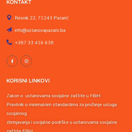
KONTAKT
Resnik 22,
71243 Pazarić
info@ustanovapazaric.ba
+387
33 416 638
KORISNI LINKOVI
Zakon o ustanovama socijalne zaštite u FBiH
Pravilnik o minimalnim standardima za pružanje usluga
socijalnog
zbrinjavanja i socijalne podrške u ustanovama socijalne
zaštite FBiH