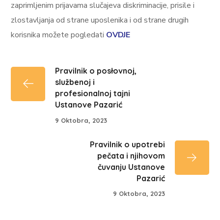
zaprimljenim prijavama slučajeva diskriminacije, prisile i
zlostavljanja od strane uposlenika i od strane drugih
korisnika možete pogledati
OVDJE
Pravilnik o posłovnoj,
službenoj i
profesionalnoj tajni
Ustanove Pazarić
9 Oktobra, 2023
Pravilnik o upotrebi
pečata i njihovom
čuvanju Ustanove
Pazarić
9 Oktobra, 2023