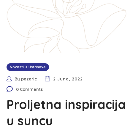
Novosti iz Ustanove
By
pazaric
2 Juna, 2022
0 Comments
Proljetna inspiracija
u suncu