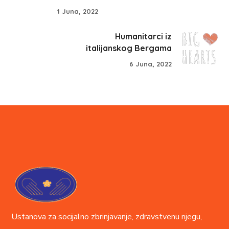
1 Juna, 2022
Humanitarci iz
italijanskog Bergama
6 Juna, 2022
Ustanova za socijalno zbrinjavanje, zdravstvenu njegu,