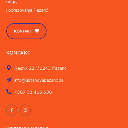
odgoj
i obrazovanje
Pazarić
KONTAKT
KONTAKT
Resnik 22,
71243 Pazarić
info@ustanovapazaric.ba
+387
33 416 638