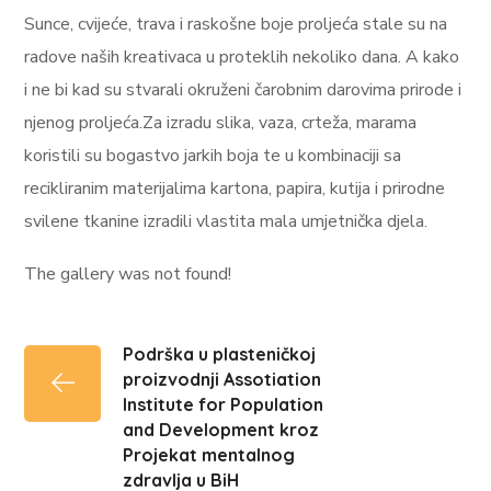
Sunce, cvijeće, trava i raskošne boje proljeća stale su na
radove naših kreativaca u proteklih nekoliko dana. A kako
i ne bi kad su stvarali okruženi čarobnim darovima prirode i
njenog proljeća.Za izradu slika, vaza, crteža, marama
koristili su bogastvo jarkih boja te u kombinaciji sa
recikliranim materijalima kartona, papira, kutija i prirodne
svilene tkanine izradili vlastita mala umjetnička djela.
The gallery was not found!
Podrška u plasteničkoj
proizvodnji Assotiation
Institute for Population
and Development kroz
Projekat mentalnog
zdravlja u BiH