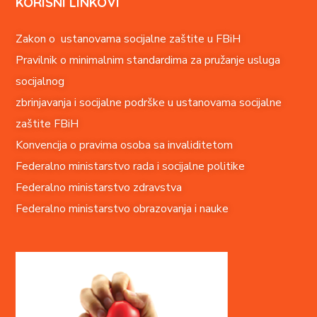
KORISNI LINKOVI
Zakon o ustanovama socijalne zaštite u FBiH
Pravilnik o minimalnim standardima za pružanje usluga
socijalnog
zbrinjavanja i socijalne podrške u ustanovama socijalne
zaštite FBiH
Konvencija o pravima o
soba sa invaliditetom
Federalno ministarstvo rada i socijalne politike
Federalno ministarstvo zdravstva
Federalno ministarstvo obrazovanja i nauke