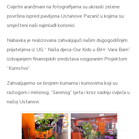
Cvijetni aranžmani na fotografijama su ukrasili zelene
površina ispred paviljona Ustanove Pazarić u kojima su
smješteni naši najmlađi korisnici.
Nabavka je realizovana zahvaljujući našim dugogodišnjim
prijateljima iz UG “ Naša djeca-Our Kids u BiH- Vara Barn”
izdvajanjem finansijskih sredstava osiguranim Projektom
“Kumstvo”
Zahvaljujemo se brojnim kumama i kumovima koji su
razlogom i mirisnog, “šarenog” ljeta i kroz sadnju cvijeća u
našoj Ustanovi.