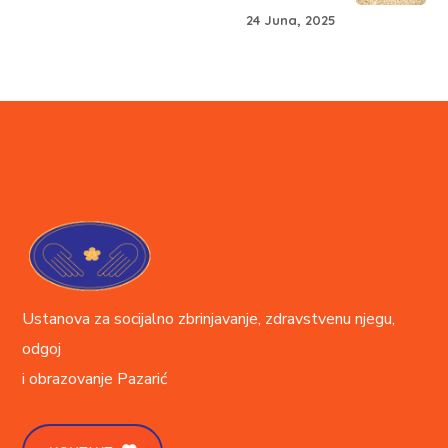
24 Juna, 2025
Ustanova za socijalno zbrinjavanje, zdravstvenu njegu,
odgoj
i obrazovanje
Pazarić