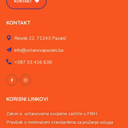
KONTAKT
KONTAKT
Resnik 22,
71243 Pazarić
info@ustanovapazaric.ba
+387
33 416 638
KORISNI LINKOVI
Zakon o ustanovama socijalne zaštite u FBiH
Pravilnik o minimalnim standardima za pružanje usluga