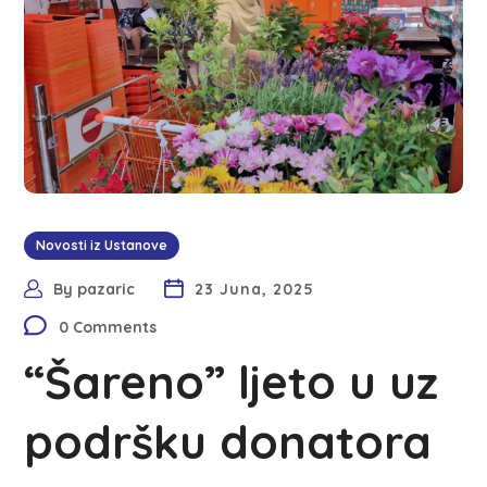
Novosti iz Ustanove
By
pazaric
23 Juna, 2025
0 Comments
“Šareno” ljeto u uz
podršku donatora